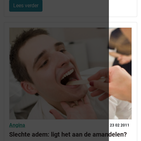
Lees verder
Angina
23 02 2011
Slechte adem: ligt het aan de amandelen?