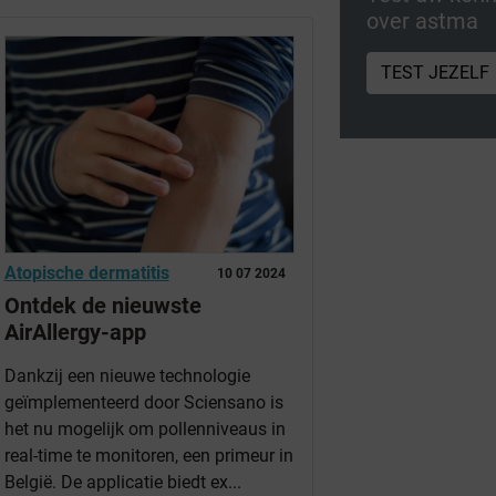
over astma
TEST JEZELF
Atopische dermatitis
10 07 2024
Ontdek de nieuwste
AirAllergy-app
Dankzij een nieuwe technologie
geïmplementeerd door Sciensano is
het nu mogelijk om pollenniveaus in
real-time te monitoren, een primeur in
België. De applicatie biedt ex...