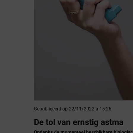
Gepubliceerd op 22/11/2022 à 15:26
De tol van ernstig astma
Ondanks de momenteel beschikbare biologisch