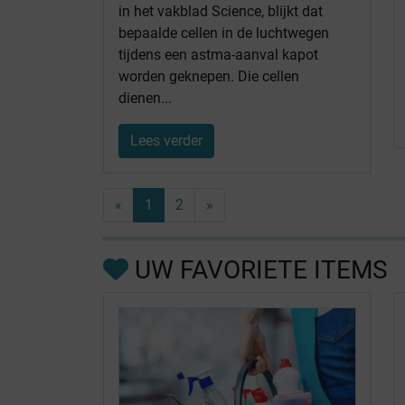
in het vakblad Science, blijkt dat
bepaalde cellen in de luchtwegen
tijdens een astma-aanval kapot
worden geknepen. Die cellen
dienen...
Lees verder
«
1
2
»
UW FAVORIETE ITEMS