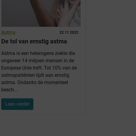
Astma
22 11 2022
De tol van ernstig astma
Astma is een heterogene ziekte die
ongeveer 14 miljoen mensen in de
Europese Unie treft. Tot 10% van de
astmapatiënten lijdt aan ernstig
astma. Ondanks de momenteel
besch...
Lees verder