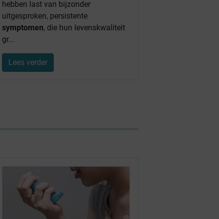
hebben last van bijzonder
uitgesproken, persistente
symptomen
, die hun levenskwaliteit
gr...
Lees verder