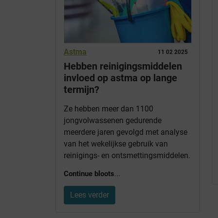
Astma
11 02 2025
Hebben reinigingsmiddelen
invloed op astma op lange
termijn?
Ze hebben meer dan 1100
jongvolwassenen gedurende
meerdere jaren gevolgd met analyse
van het wekelijkse gebruik van
reinigings- en ontsmettingsmiddelen.
Continue bloots
...
Lees verder