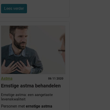
Lees verder
Astma
06 11 2020
Ernstige astma behandelen
Ernstige astma: een aangetaste
levenskwaliteit
Personen met
ernstige astma