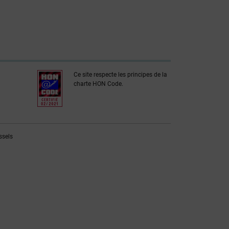
Ce site respecte les principes de la
charte HON Code.
ssels