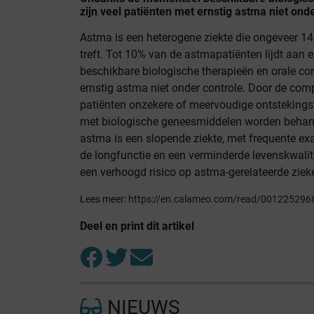
zijn veel patiënten met ernstig astma niet onde
Astma is een heterogene ziekte die ongeveer 1
treft. Tot 10% van de astmapatiënten lijdt aa
beschikbare biologische therapieën en orale cor
ernstig astma niet onder controle. Door de com
patiënten onzekere of meervoudige ontsteking
met biologische geneesmiddelen worden behand
astma is een slopende ziekte, met frequente ex
de longfunctie en een verminderde levenskwalit
een verhoogd risico op astma-gerelateerde ziek
Lees meer:
https://en.calameo.com/read/00122529
Deel en print dit artikel
NIEUWS