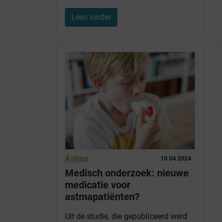
Lees verder
Astma
10 04 2024
Medisch onderzoek: nieuwe
medicatie voor
astmapatiënten?
Uit de studie, die gepubliceerd werd