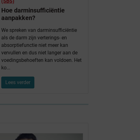
(SBS)
Hoe darminsufficiëntie
aanpakken?
We spreken van darminsufficiëntie
als de darm zijn verterings- en
absorptiefunctie niet meer kan
vervullen en dus niet langer aan de
voedingsbehoeften kan voldoen. Het
ko...
Lees verder