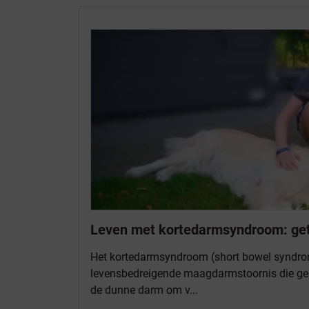
Leven met kortedarmsyndroom: getu
Het kortedarmsyndroom (short bowel syndro
levensbedreigende maagdarmstoornis die g
de dunne darm om v...