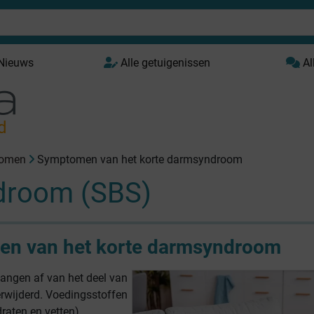
 Nieuws
Alle getuigenissen
Al
d
omen
Symptomen van het korte darmsyndroom
droom (SBS)
n van het korte darmsyndroom
ngen af van het deel van
erwijderd. Voedingsstoffen
draten en vetten),