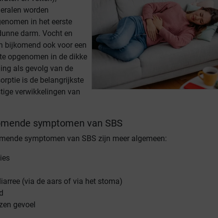
neralen worden
enomen in het eerste
dunne darm. Vocht en
n bijkomend ook voor een
lte opgenomen in de dikke
ng als gevolg van de
rptie is de belangrijkste
tige verwikkelingen van
omende symptomen van SBS
mende symptomen van SBS zijn meer algemeen:
ies
iarree (via de aars of via het stoma)
d
zen gevoel