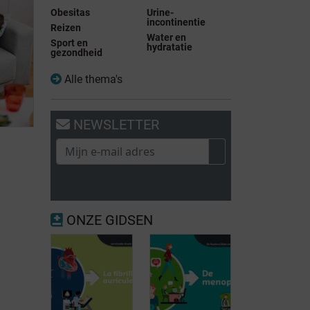
Obesitas
Urine-
incontinentie
Reizen
Water en
Sport en
hydratatie
gezondheid
Alle thema's
NEWSLETTER
ONZE GIDSEN