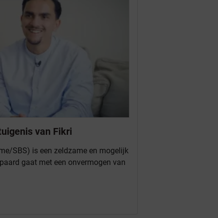
igenis van Fikri
me/SBS) is een zeldzame en mogelijk
epaard gaat met een onvermogen van