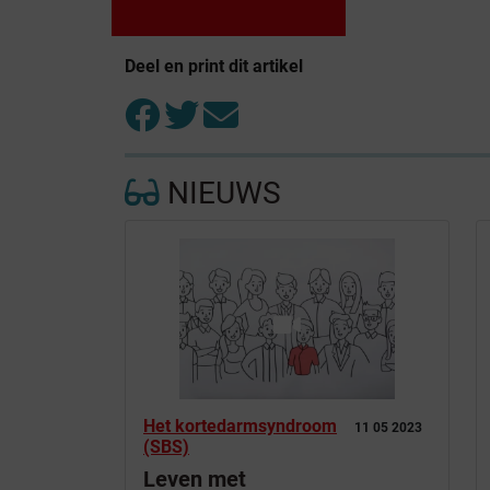
Deel en print dit artikel
NIEUWS
Het kortedarmsyndroom
11 05 2023
(SBS)
Leven met