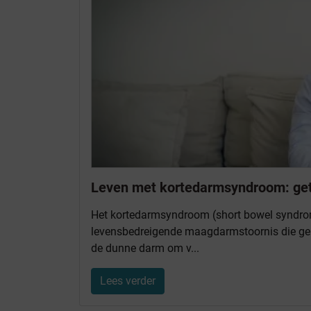
Leven met kortedarmsyndroom: getu
Het kortedarmsyndroom (short bowel syndro
levensbedreigende maagdarmstoornis die g
de dunne darm om v...
Lees verder