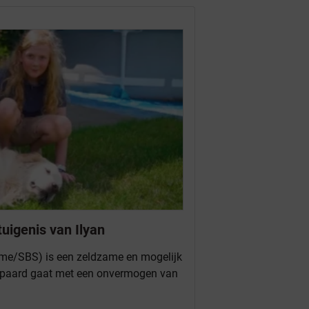
igenis van Ilyan
me/SBS) is een zeldzame en mogelijk
epaard gaat met een onvermogen van