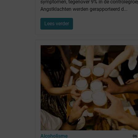
symptomen, tegenover 9% in de controlegroe
Angstklachten werden gerapporteerd d...
Lees verder
Alcoholisme
06