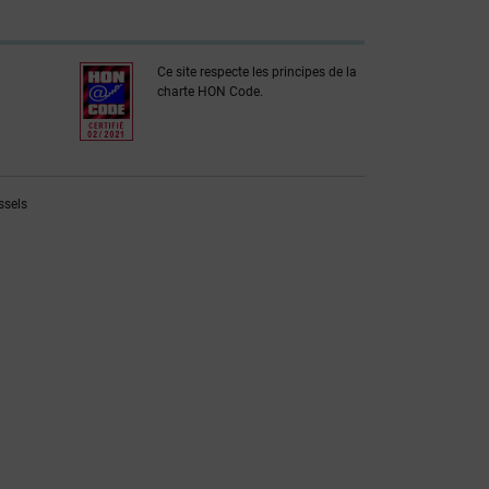
Ce site respecte les principes de la
charte HON Code.
ssels