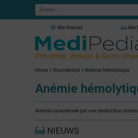
Alle thema's
Alle
Preventie, Welzijn & Gezondhei
Home
Woordenlijst
Anémie hémolytique
Anémie hémolytiq
Anémie caractérisée par une destruction anorm
NIEUWS