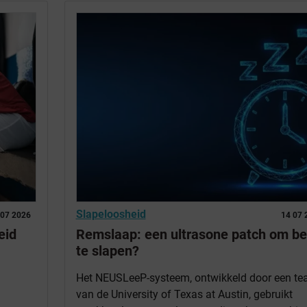
Slapeloosheid
 07 2026
14 07 
eid
Remslaap: een ultrasone patch om be
te slapen?
Het NEUSLeeP-systeem, ontwikkeld door een t
van de University of Texas at Austin, gebruikt