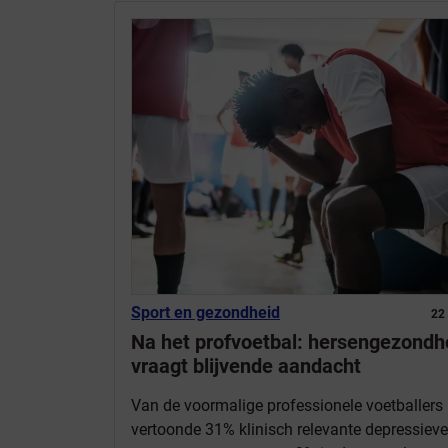
Sport en gezondheid
22
Na het profvoetbal: hersengezondh
vraagt blijvende aandacht
Van de voormalige professionele voetballers
vertoonde 31% klinisch relevante depressieve