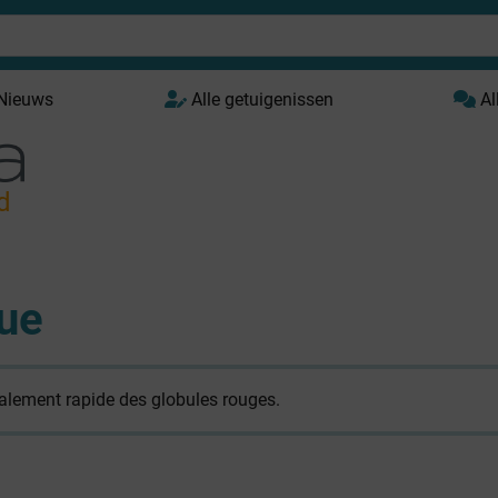
 Nieuws
Alle getuigenissen
Al
d
ue
alement rapide des globules rouges.