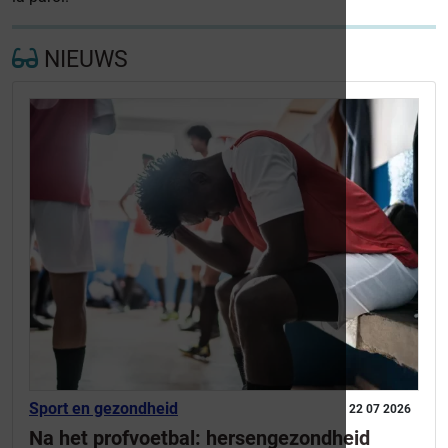
NIEUWS
Sport en gezondheid
22 07 2026
Na het profvoetbal: hersengezondheid