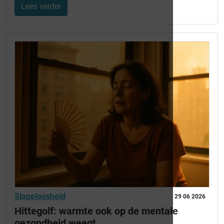
Lees verder
Slapeloosheid
29 06 2026
Hittegolf: warmte ook op de mentale
gezondheid weegt