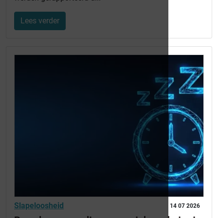
Lees verder
Slapeloosheid
14 07 2026