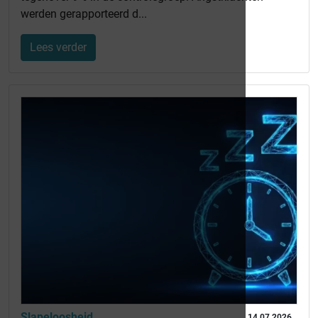
werden gerapporteerd d...
Lees verder
Slapeloosheid
14 07 2026