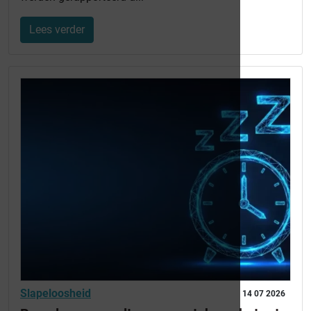
Lees verder
Slapeloosheid
14 07 2026