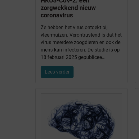
HKU5-CoV-2: een
zorgwekkend nieuw
coronavirus
Ze hebben het virus ontdekt bij
vleermuizen. Verontrustend is dat het
virus meerdere zoogdieren en ook de
mens kan infecteren. De studie is op
18 februari 2025 gepublicee...
Lees verder