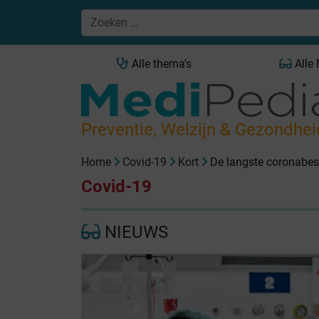
Alle thema's
Alle
Preventie, Welzijn & Gezondhei
Home
Covid-19
Kort
De langste coronabes
Covid-19
NIEUWS