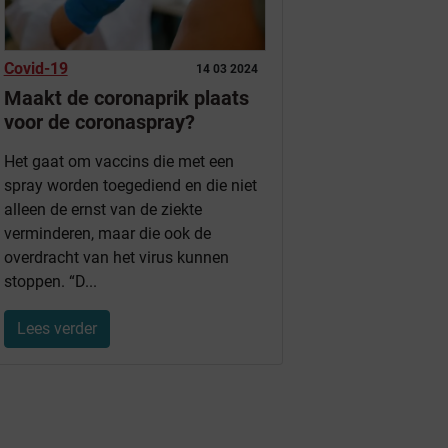
Covid-19
14 03 2024
Maakt de coronaprik plaats
voor de coronaspray?
Het gaat om vaccins die met een
spray worden toegediend en die niet
alleen de ernst van de ziekte
verminderen, maar die ook de
overdracht van het virus kunnen
stoppen. “D...
Lees verder