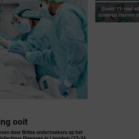
Covid-19: niet al
ouderen sterven 
ng ooit
even door Britse onderzoekers op het
Infectious Diseases in Lissabon (23-26