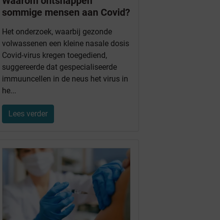
Waarom ontsnappen
sommige mensen aan Covid?
Het onderzoek, waarbij gezonde
volwassenen een kleine nasale dosis
Covid-virus kregen toegediend,
suggereerde dat gespecialiseerde
immuuncellen in de neus het virus in
he...
Lees verder