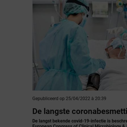
Gepubliceerd op 25/04/2022 à 20:39
De langste coronabesmetti
De langst bekende covid-19-infectie is beschr
European Congress of Clinical Microbiology & 