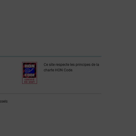
Ce site respecte les principes de la
charte HON Code.
ssels