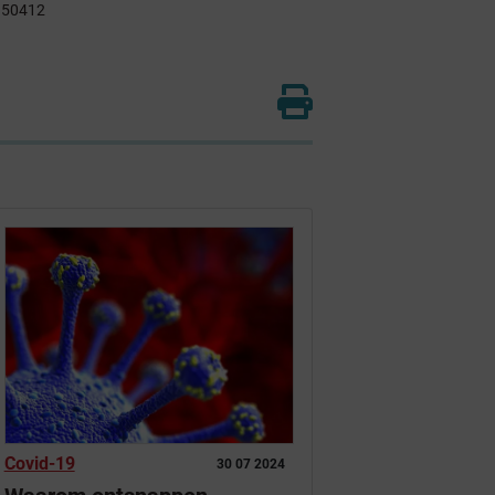
/950412
Covid-19
30 07 2024