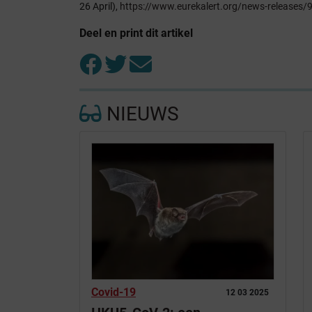
26 April),
https://www.eurekalert.org/news-releases
Deel en print dit artikel
NIEUWS
Covid-19
12 03 2025