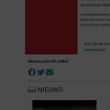
symptomen hebbe
Artikel geschreven
https://lecmg.fr/co
https://www.eurek
Wat zijn de s
coronavirus?
Deel en print dit artikel
NIEUWS