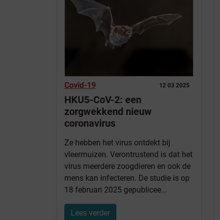
Covid-19
12 03 2025
HKU5-CoV-2: een
zorgwekkend nieuw
coronavirus
Ze hebben het virus ontdekt bij
vleermuizen. Verontrustend is dat het
virus meerdere zoogdieren en ook de
mens kan infecteren. De studie is op
18 februari 2025 gepublicee...
Lees verder