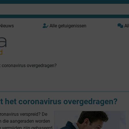
 Nieuws
Alle getuigenissen
Al
d
t coronavirus overgedragen?
t het coronavirus overgedragen?
ronavirus verspreid? De
 die aangeraden worden
 vermijden zijn gebaseerd