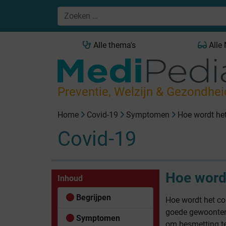
Alle thema's
Alle
Preventie, Welzijn & Gezondhei
Home
Covid-19
Symptomen
Hoe wordt he
Covid-19
Hoe word
Inhoud
Begrijpen
Hoe wordt het co
goede gewoonten
Symptomen
om besmetting te