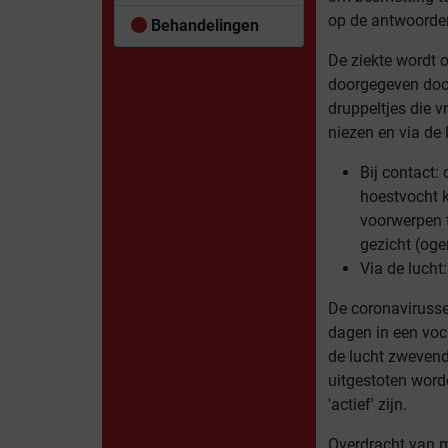
op de antwoorde
Behandelingen
De ziekte wordt 
doorgegeven doo
druppeltjes die v
niezen en via de 
Bij contact: 
hoestvocht 
voorwerpen t
gezicht (oge
Via de lucht
De coronavirusse
dagen in een voc
de lucht zwevende
uitgestoten word
'actief' zijn.
Overdracht van 