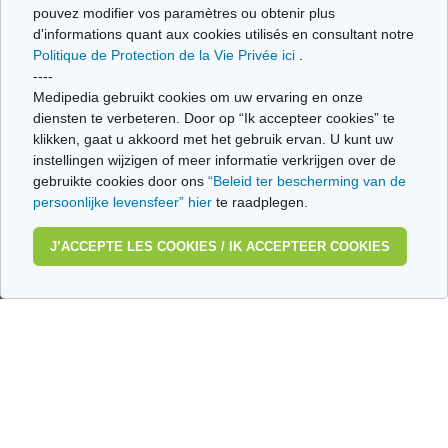
Medipedia FR
pouvez modifier vos paramètres ou obtenir plus
Medipedia NL
d'informations quant aux cookies utilisés en consultant notre
Contacteer ons
Politique de Protection de la Vie Privée ici
.
Stuur ons uw getuigenis
----
Alle thema's
Medipedia gebruikt cookies om uw ervaring en onze
diensten te verbeteren. Door op “Ik accepteer cookies” te
Ce site respecte les principes de la charte HON Code.
klikken, gaat u akkoord met het gebruik ervan. U kunt uw
instellingen wijzigen of meer informatie verkrijgen over de
gebruikte cookies door ons
“Beleid ter bescherming van de
persoonlijke levensfeer” hier
te raadplegen.
© Vivio sa, 2014-2026 - Tous droits réservés | Avenue Gustave Demeylaan 57 -
1160 Brussels
J’ACCEPTE LES COOKIES / IK ACCEPTEER COOKIES
Laatste update: 22/07/2026