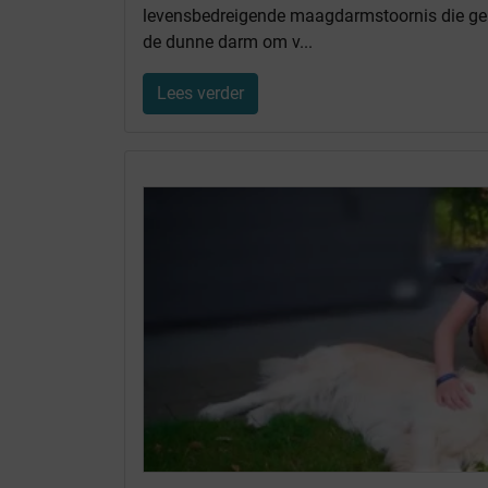
levensbedreigende maagdarmstoornis die g
de dunne darm om v...
Lees verder