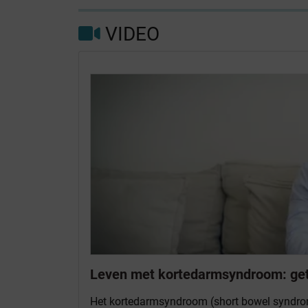
VIDEO
Leven met kortedarmsyndroom: getu
Het kortedarmsyndroom (short bowel syndro