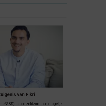
igenis van Fikri
me/SBS) is een zeldzame en mogelijk