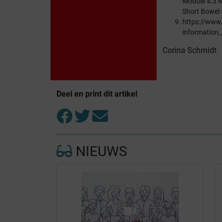
Module 4.3 Nu
Short Bowel
https://www
information_
Corina Schmidt
Deel en print dit artikel
NIEUWS