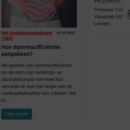
verzieken!"
Professor Tim
Vanuytsel (UZ
Leuven)
Het kortedarmsyndroom
02 05 2023
(SBS)
Hoe darminsufficiëntie
aanpakken?
We spreken van darminsufficiëntie
als de darm zijn verterings- en
absorptiefunctie niet meer kan
vervullen en dus niet langer aan de
voedingsbehoeften kan voldoen. Het
ko...
Lees verder