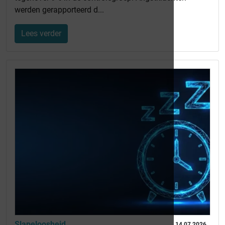
werden gerapporteerd d...
Lees verder
Slapeloosheid
14 07 2026