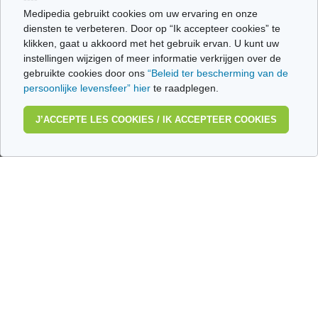
Beleid ter bescherming van de persoonlijke levenssfeer
Medipedia gebruikt cookies om uw ervaring en onze
Woordenlijst
diensten te verbeteren. Door op “Ik accepteer cookies” te
Medipedia FR
klikken, gaat u akkoord met het gebruik ervan. U kunt uw
Medipedia NL
instellingen wijzigen of meer informatie verkrijgen over de
gebruikte cookies door ons
“Beleid ter bescherming van de
Contacteer ons
persoonlijke levensfeer” hier
te raadplegen.
Stuur ons uw getuigenis
Alle thema's
J’ACCEPTE LES COOKIES / IK ACCEPTEER COOKIES
Ce site respecte les principes de la charte HON Code.
© Vivio sa, 2014-2026 - Tous droits réservés | Avenue Gustave Demeylaan 57 -
1160 Brussels
Laatste update: 22/07/2026