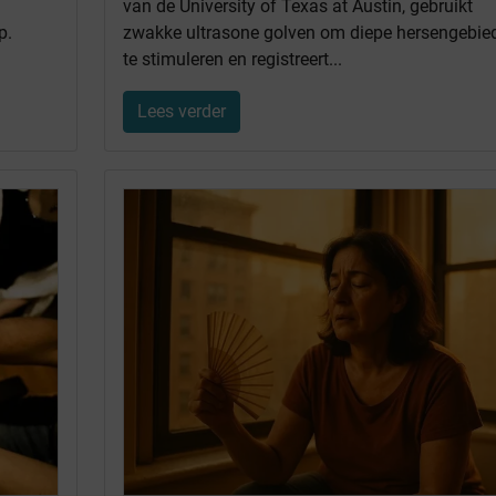
van de University of Texas at Austin, gebruikt
p.
zwakke ultrasone golven om diepe hersengebie
te stimuleren en registreert...
Lees verder