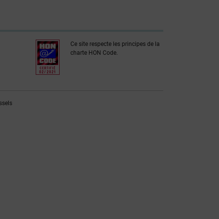
Ce site respecte les principes de la
charte HON Code.
ssels