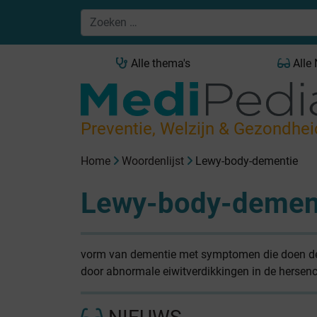
Alle thema's
Alle
Preventie, Welzijn & Gezondhei
Home
Woordenlijst
Lewy-body-dementie
Lewy-body-demen
vorm van dementie met symptomen die doen den
door abnormale eiwitverdikkingen in de hersenc