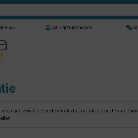
 Nieuws
Alle getuigenissen
Al
d
tie
ken aan zowel de ziekte van Alzheimer als de ziekte van Park
ellen.