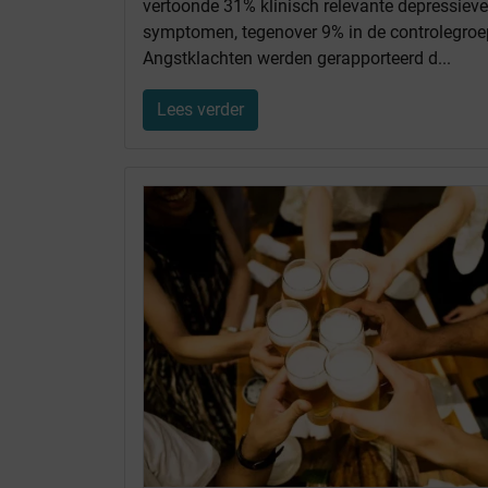
vertoonde 31% klinisch relevante depressieve
symptomen, tegenover 9% in de controlegroe
Angstklachten werden gerapporteerd d...
Lees verder