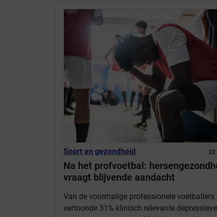
Sport en gezondheid
22
Na het profvoetbal: hersengezondh
vraagt blijvende aandacht
Van de voormalige professionele voetballers
vertoonde 31% klinisch relevante depressieve