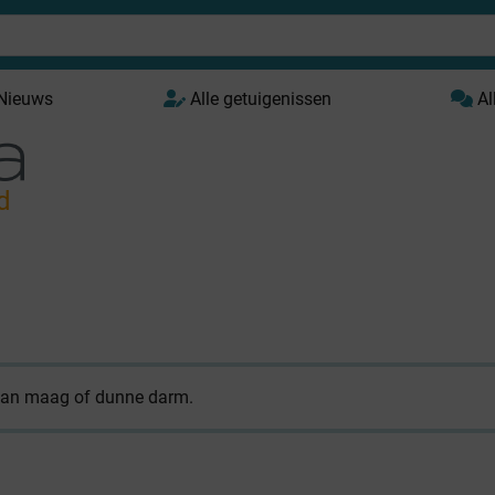
 Nieuws
Alle getuigenissen
Al
d
 van maag of dunne darm.