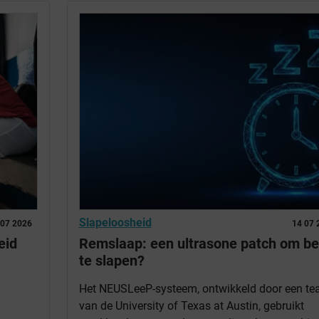
Slapeloosheid
 07 2026
14 07 
eid
Remslaap: een ultrasone patch om be
te slapen?
Het NEUSLeeP-systeem, ontwikkeld door een t
van de University of Texas at Austin, gebruikt