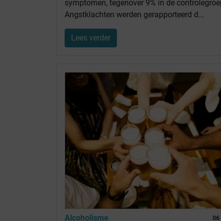
symptomen, tegenover 9% in de controlegroe
Angstklachten werden gerapporteerd d...
Lees verder
Alcoholisme
06