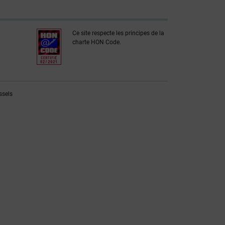
Ce site respecte les principes de la
charte HON Code.
ssels