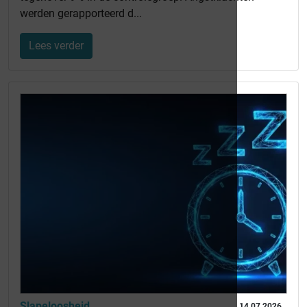
werden gerapporteerd d...
Lees verder
Slapeloosheid
14 07 2026