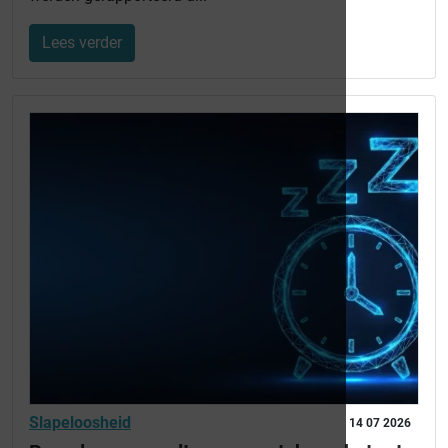
Lees verder
Slapeloosheid
14 07 2026