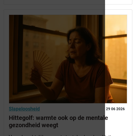
Slapeloosheid
29 06 2026
Hittegolf: warmte ook op de mentale
gezondheid weegt