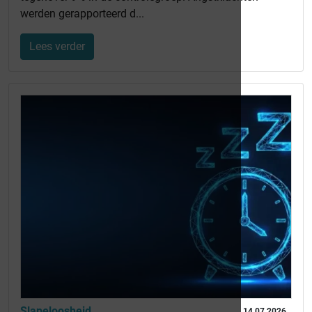
werden gerapporteerd d...
Lees verder
Slapeloosheid
14 07 2026