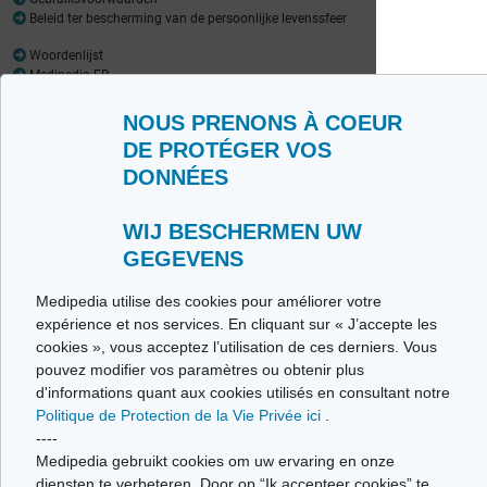
Beleid ter bescherming van de persoonlijke levenssfeer
Woordenlijst
Medipedia FR
Medipedia NL
NOUS PRENONS À COEUR
Contacteer ons
DE PROTÉGER VOS
Stuur ons uw getuigenis
Alle thema's
DONNÉES
Ce site respecte les principes de la charte HON Code.
WIJ BESCHERMEN UW
GEGEVENS
Medipedia utilise des cookies pour améliorer votre
© Vivio sa, 2014-2026 - Tous droits réservés | Avenue Gustave Demeylaan 57 -
expérience et nos services. En cliquant sur « J’accepte les
1160 Brussels
cookies », vous acceptez l’utilisation de ces derniers. Vous
pouvez modifier vos paramètres ou obtenir plus
Laatste update: 22/07/2026
d'informations quant aux cookies utilisés en consultant notre
Politique de Protection de la Vie Privée ici
.
----
Medipedia gebruikt cookies om uw ervaring en onze
diensten te verbeteren. Door op “Ik accepteer cookies” te