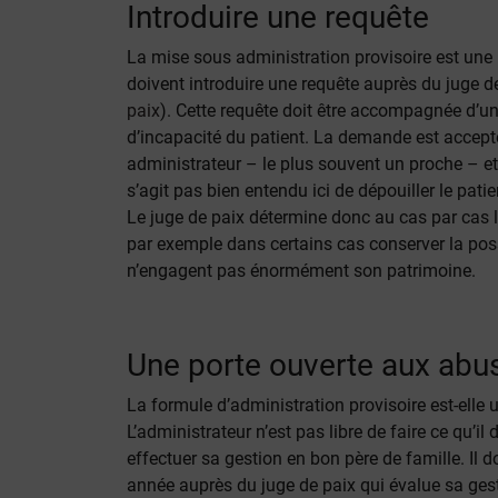
Introduire une requête
La mise sous administration provisoire est une 
doivent introduire une requête auprès du juge d
paix
). Cette requête doit être accompagnée d’un c
d’incapacité du patient. La demande est accept
administrateur – le plus souvent un proche – et d
s’agit pas bien entendu ici de dépouiller le patie
Le juge de paix détermine donc au cas par cas 
par exemple dans certains cas conserver la poss
n’engagent pas énormément son patrimoine.
Une porte ouverte aux abu
La formule d’administration provisoire est-elle
L’administrateur n’est pas libre de faire ce qu’il 
effectuer sa gestion en bon père de famille. Il 
année auprès du juge de paix qui évalue sa gest