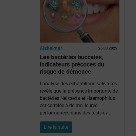
Alzheimer
26 03 2025
Les bactéries buccales,
indicateurs précoces du
risque de démence
L’analyse des échantillons salivaires
révèle que la présence importante de
bactéries Neisseria et Haemophilus
est corrélée à de meilleures
performances dans
des tests év
...
Lire la suite