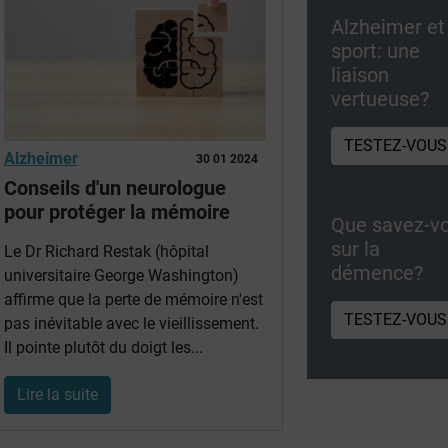
Alzheimer et
sport: une
liaison
vertueuse?
TESTEZ-VOUS
Alzheimer
30 01 2024
Conseils d'un neurologue
pour protéger la mémoire
Que savez-v
sur la
Le Dr Richard Restak (hôpital
démence?
universitaire George Washington)
affirme que la perte de mémoire n'est
TESTEZ-VOUS
pas inévitable avec le vieillissement.
Il pointe plutôt du doigt les...
Lire la suite