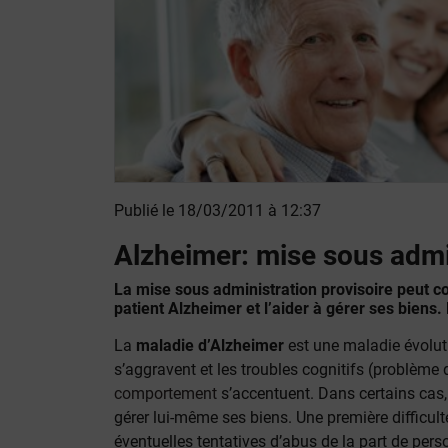
Publié le 18/03/2011 à 12:37
Alzheimer: mise sous admin
La mise sous administration provisoire peut co
patient Alzheimer et l’aider à gérer ses biens. 
La
maladie d’Alzheimer
est une maladie évolut
s’aggravent et les troubles cognitifs (problèm
comportement
s’accentuent. Dans certains cas, 
gérer lui-même ses biens. Une première difficulté
éventuelles tentatives d’abus de la part de per