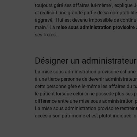
toujours géré ses affaires lui-même", explique 
et réalisait une grande partie de sa comptabilit
aggravé, il lui est devenu impossible de contin
main." La
mise sous administration provisoire
ses frères.
Désigner un administrateur
La mise sous administration provisoire est une 
à une tierce personne de devenir administrateur
cette personne gère elle-même les affaires du p
le patient lorsque celui-ci ne possède plus ses 
différence entre une mise sous administration p
La mise sous administration provisoire restreint
accès à son patrimoine et est plutôt indiquée l