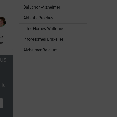
Baluchon-Alzheimer
Aidants Proches
Infor-Homes Wallonie
ez
Infor-Homes Bruxelles
ue.
Alzheimer Belgium
OUS
 la