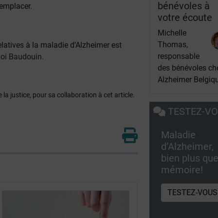
bénévoles à
remplacer.
votre écoute
Michelle
Thomas,
elatives à la maladie d’Alzheimer est
responsable
Roi Baudouin
.
des bénévoles ch
Alzheimer Belgiq
 la justice, pour sa collaboration à cet article.
TESTEZ-V
Maladie
d’Alzheimer,
bien plus que
mémoire!
TESTEZ-VOUS