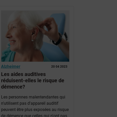
Alzheimer
20 04 2023
Les aides auditives
réduisent-elles le risque de
démence?
Les personnes malentendantes qui
n'utilisent pas d'appareil auditif
peuvent être plus exposées au risque
de démence que celles qui n'ont pas