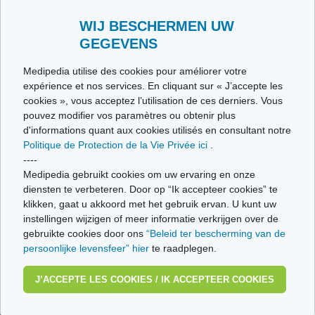
Fondation Recherche Alzheimer
WIJ BESCHERMEN UW
GEGEVENS
Ligue Alzheimer
Medipedia utilise des cookies pour améliorer votre
expérience et nos services. En cliquant sur « J’accepte les
Alzheimer Belgique
cookies », vous acceptez l’utilisation de ces derniers. Vous
pouvez modifier vos paramètres ou obtenir plus
Baluchon-Alzheimer
d'informations quant aux cookies utilisés en consultant notre
Politique de Protection de la Vie Privée ici
.
Aidants Proches
----
Medipedia gebruikt cookies om uw ervaring en onze
Infor-Homes Wallonie
diensten te verbeteren. Door op “Ik accepteer cookies” te
klikken, gaat u akkoord met het gebruik ervan. U kunt uw
Infor-Homes Bruxelles
instellingen wijzigen of meer informatie verkrijgen over de
gebruikte cookies door ons
“Beleid ter bescherming van de
Alzheimer Belgium
persoonlijke levensfeer” hier
te raadplegen.
J’ACCEPTE LES COOKIES / IK ACCEPTEER COOKIES