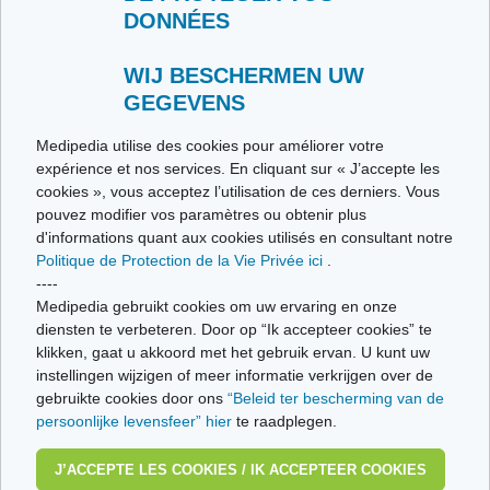
d’Alzheimer: pas
comportement dans
DONNÉES
juste des troubles de
la maladie
la mémoire
d’Alzheimer
WIJ BESCHERMEN UW
GEGEVENS
Medipedia utilise des cookies pour améliorer votre
expérience et nos services. En cliquant sur « J’accepte les
LIENS
cookies », vous acceptez l’utilisation de ces derniers. Vous
pouvez modifier vos paramètres ou obtenir plus
Fondation Recherche Alzheimer
d'informations quant aux cookies utilisés en consultant notre
Politique de Protection de la Vie Privée ici
.
Ligue Alzheimer
----
Medipedia gebruikt cookies om uw ervaring en onze
diensten te verbeteren. Door op “Ik accepteer cookies” te
Alzheimer Belgique
klikken, gaat u akkoord met het gebruik ervan. U kunt uw
instellingen wijzigen of meer informatie verkrijgen over de
Baluchon-Alzheimer
gebruikte cookies door ons
“Beleid ter bescherming van de
persoonlijke levensfeer” hier
te raadplegen.
Aidants Proches
Infor-Homes Wallonie
J’ACCEPTE LES COOKIES / IK ACCEPTEER COOKIES