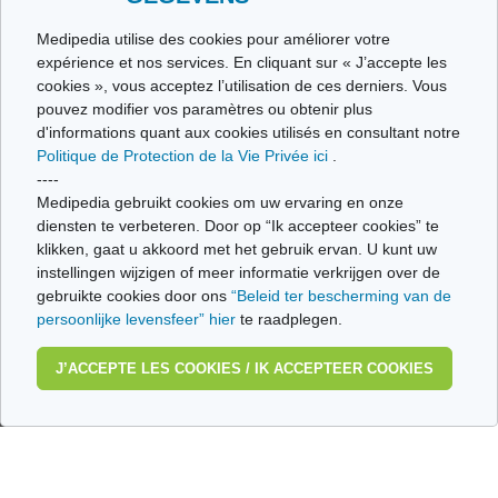
Medipedia utilise des cookies pour améliorer votre
expérience et nos services. En cliquant sur « J’accepte les
cookies », vous acceptez l’utilisation de ces derniers. Vous
pouvez modifier vos paramètres ou obtenir plus
Sexe, âge et
Les laxatifs
d'informations quant aux cookies utilisés en consultant notre
constipation
stimulants
Politique de Protection de la Vie Privée ici
.
----
Medipedia gebruikt cookies om uw ervaring en onze
diensten te verbeteren. Door op “Ik accepteer cookies” te
klikken, gaat u akkoord met het gebruik ervan. U kunt uw
LIENS
instellingen wijzigen of meer informatie verkrijgen over de
gebruikte cookies door ons
“Beleid ter bescherming van de
UPDLF
persoonlijke levensfeer” hier
te raadplegen.
J’ACCEPTE LES COOKIES / IK ACCEPTEER COOKIES
Qui sommes nous ?
Conditions d’Utilisation
Politique de Protection de la Vie privée