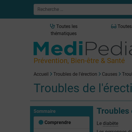
Toutes les
Toutes
thématiques
Prévention, Bien-être & Santé
Accueil
Troubles de l'érection
Causes
Trou
Troubles de l'érect
Troubles 
Sommaire
Comprendre
Le
diabète
Les personnes di