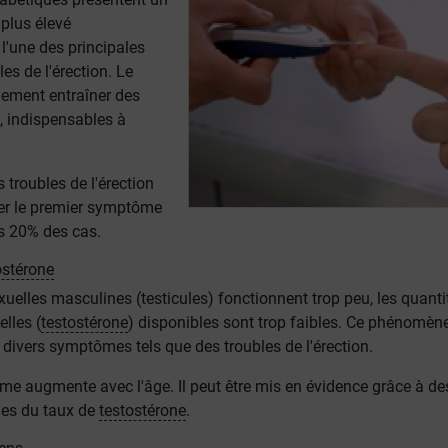
plus élevé
, l'une des principales
es de l'érection. Le
ement entraîner des
, indispensables à
 troubles de l'érection
er le premier symptôme
 20% des cas.
ostérone
xuelles masculines (testicules) fonctionnent trop peu, les quanti
lles (
testostérone
) disponibles sont trop faibles. Ce phénomèn
de divers symptômes tels que des troubles de l'érection.
e augmente avec l'âge. Il peut être mis en évidence grâce à de
es du taux de
testostérone
.