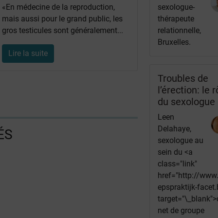
«En médecine de la reproduction,
sexologue-
mais aussi pour le grand public, les
thérapeute
gros testicules sont généralement...
relationnelle,
Bruxelles.
Lire la suite
Troubles de
l’érection: le r
du sexologue
Leen
Delahaye,
ÉS
sexologue au
sein du <a
class="link"
href="http://www
epspraktijk-facet.
target="\_blank">
net de groupe