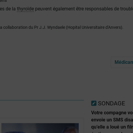
iens
es de la
thyroïde
peuvent également être responsables de troubl
 la collaboration du Pr J.J. Wyndaele (Hopital Universitaire d'Anvers).
Médica
SONDAGE
Votre compagne vo
envoie un SMS disa
qu’elle a loué un fi