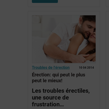
Troubles de l'érection
10 04 2014
Érection: qui peut le plus
peut le mieux!
Les troubles érectiles,
une source de
frustration…