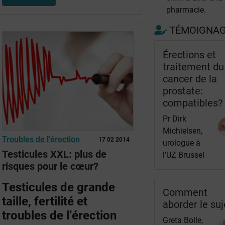
pharmacie.
TÉMOIGNA
Érections et
traitement du
cancer de la
prostate:
compatibles?
Pr Dirk
Michielsen,
Troubles de l'érection
17 02 2014
urologue à
Testicules XXL: plus de
l’UZ Brussel
risques pour le cœur?
Testicules de grande
Comment
taille, fertilité et
aborder le suj
troubles de l’érection
Greta Bolle,