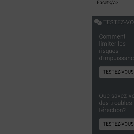
Facet</a>
TESTEZ-V
Comment
limiter les
risques
d'impuissanc
TESTEZ-VOUS
Que savez-v
des troubles
l'érection?
TESTEZ-VOUS