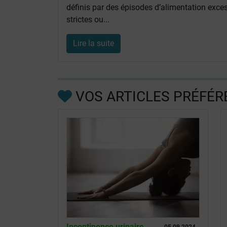
définis par des épisodes d’alimentation exces
strictes ou...
Lire la suite
VOS ARTICLES PRÉFÉR
Incontinence urinaire