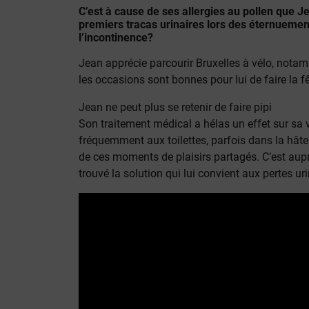
C’est à cause de ses allergies au pollen que J
premiers tracas urinaires lors des éternuements
l’incontinence?
Jean apprécie parcourir Bruxelles à vélo, nota
les occasions sont bonnes pour lui de faire la fêt
Jean ne peut plus se retenir de faire pipi
Son traitement médical a hélas un effet sur sa v
fréquemment aux toilettes, parfois dans la hâte
de ces moments de plaisirs partagés. C’est au
trouvé la solution qui lui convient aux pertes uri