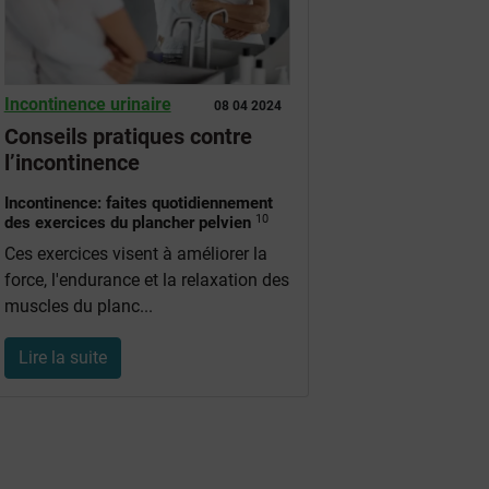
Incontinence urinaire
08 04 2024
Conseils pratiques contre
l’incontinence
Incontinence: faites quotidiennement
10
des exercices du plancher pelvien
Ces exercices visent à améliorer la
force, l'endurance et la relaxation des
muscles du planc...
Lire la suite