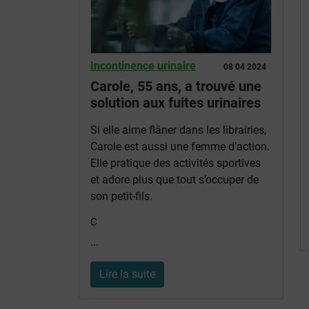
Incontinence urinaire
08 04 2024
Carole, 55 ans, a trouvé une
solution aux fuites urinaires
Si elle aime flâner dans les librairies,
Carole est aussi une femme d’action.
Elle pratique des activités sportives
et adore plus que tout s’occuper de
son petit-fils.
C
...
Lire la suite