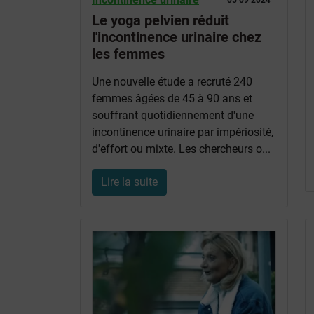
05 09 2024
Le yoga pelvien réduit
l'incontinence urinaire chez
les femmes
Une nouvelle étude a recruté 240
femmes âgées de 45 à 90 ans et
souffrant quotidiennement d'une
incontinence urinaire par impériosité,
d'effort ou mixte. Les chercheurs o...
Lire la suite