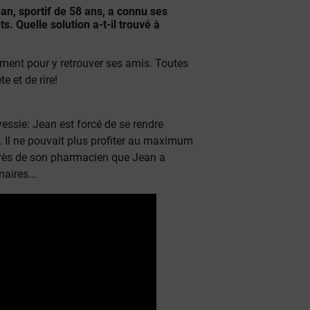
ean, sportif de 58 ans, a connu ses
. Quelle solution a-t-il trouvé à
mment pour y retrouver ses amis. Toutes
e et de rire!
essie: Jean est forcé de se rendre
. Il ne pouvait plus profiter au maximum
près de son pharmacien que Jean a
naires...