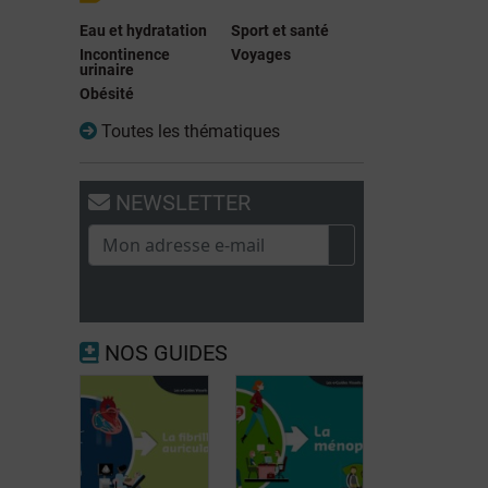
Eau et hydratation
Sport et santé
Incontinence
Voyages
urinaire
Obésité
Toutes les thématiques
NEWSLETTER
NOS GUIDES