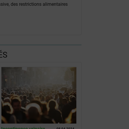
sive, des restrictions alimentaires
ÉS
Incontinence urinaire