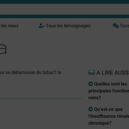
 les news
Tous les témoignages
Tous 
A LIRE AUSS
our se débarrasser du tabac? la
Quelles sont les
principales fonctio
reins?
Qu'est-ce que
l'insuffisance rénal
chronique?