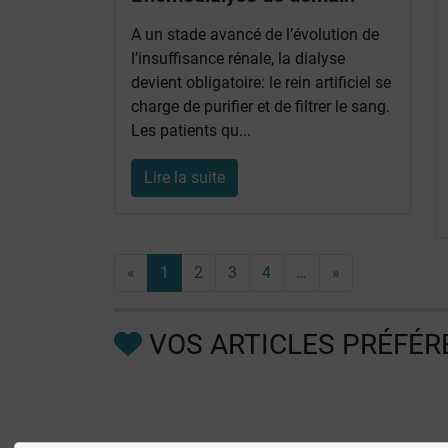
A un stade avancé de l’évolution de
l’insuffisance rénale, la dialyse
devient obligatoire: le rein artificiel se
charge de purifier et de filtrer le sang.
Les patients qu...
Lire la suite
«
1
2
3
4
…
»
VOS ARTICLES PRÉFÉR