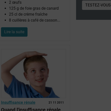
2 œufs
TESTEZ-VOUS
125 g de foie gras de canard
25 cl de crème fraîche
8 cuillères à café de casson...
Lire la suite
Insuffisance rénale
21 11 2011
Quand l'insuffisance rénale