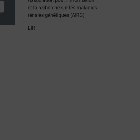
Association pour l'information
et la recherche sur les maladies
rénales génétiques (AIRG)
LIR