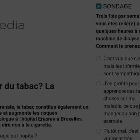
SONDAGE
Trois fois par sema
vous êtes relié(e) 
quelques heures à 
machine de dialyse
Comment le prenez
C’est vrai que c’
mais les infirmiè
sont sympathiqu
J’en profite pour
r du tabac? La
apprendre des t
choses sur ma
maladie, ce que 
rénale, le tabac constitue également un
ie et augmente les risques
manger ou non 
ologue à l'hôpital Erasme à Bruxelles,
exemple.
dire non à la cigarette.
Plutôt mal, c’est
ogie de l'hôpital?
vraiment très