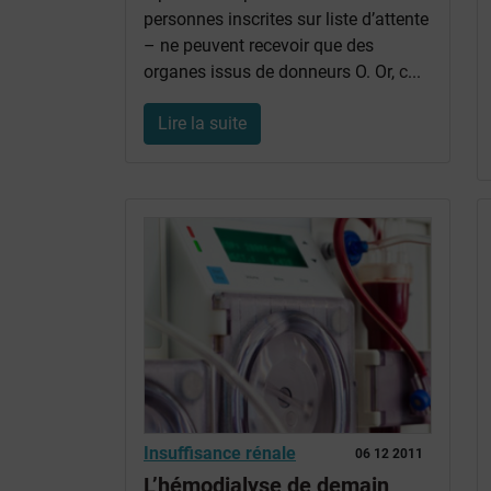
personnes inscrites sur liste d’attente
– ne peuvent recevoir que des
organes issus de donneurs O. Or,
c
...
Lire la suite
Insuffisance rénale
06 12 2011
L’hémodialyse de demain