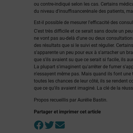
ou contre-indiqué selon les cas. Certains médi
du niveau d'insuffisancerénale des patients, ma
Est-il possible de mesurer l'efficacité des cons
C'est très difficile et ce serait sans doute un
ne vont pas au-delà d'une ou deux consultations.
des résultats que si le suivi est régulier. Certai
s'apparente un peu pour eux à s'arracher un br
que s'ils avaient su que ce serait si facile, ils a
La plupart s'imaginent qu'arrêter de fumer s'a
n'essayent même pas. Mais quand ils font une t
toutes les chances de leur côté, ils se rendent 
que ce qu'ils avaient imaginé. La clé de la réuss
Propos recueillis par Aurélie Bastin.
Partager et imprimer cet article