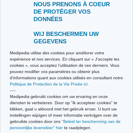
Conditions d’Utilisation
NOUS PRENONS À COEUR
Politique de Protection de la Vie privée
DE PROTÉGER VOS
Glossaire
DONNÉES
Medipedia FR
Medipedia NL
WIJ BESCHERMEN UW
Contactez-nous
GEGEVENS
Envoyez-nous vos témoignages
Toutes les thématiques
Medipedia utilise des cookies pour améliorer votre
Ce site respecte les principes de la charte HON Code.
expérience et nos services. En cliquant sur « J’accepte les
cookies », vous acceptez l’utilisation de ces derniers. Vous
pouvez modifier vos paramètres ou obtenir plus
d'informations quant aux cookies utilisés en consultant notre
Politique de Protection de la Vie Privée ici
.
© Vivio sa, 2014-2026 - Tous droits réservés | Avenue Gustave Demeylaan 57 -
----
1160 Brussels
Medipedia gebruikt cookies om uw ervaring en onze
diensten te verbeteren. Door op “Ik accepteer cookies” te
Dernière mise à jour: 22/07/2026
klikken, gaat u akkoord met het gebruik ervan. U kunt uw
instellingen wijzigen of meer informatie verkrijgen over de
gebruikte cookies door ons
“Beleid ter bescherming van de
persoonlijke levensfeer” hier
te raadplegen.