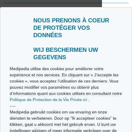
Qui sommes nous ?
Conditions d’Utilisation
NOUS PRENONS À COEUR
Politique de Protection de la Vie privée
DE PROTÉGER VOS
Glossaire
DONNÉES
Medipedia FR
Medipedia NL
WIJ BESCHERMEN UW
Contactez-nous
GEGEVENS
Envoyez-nous vos témoignages
Toutes les thématiques
Medipedia utilise des cookies pour améliorer votre
Ce site respecte les principes de la charte HON Code.
expérience et nos services. En cliquant sur « J’accepte les
cookies », vous acceptez l’utilisation de ces derniers. Vous
pouvez modifier vos paramètres ou obtenir plus
d'informations quant aux cookies utilisés en consultant notre
Politique de Protection de la Vie Privée ici
.
© Vivio sa, 2014-2026 - Tous droits réservés | Avenue Gustave Demeylaan 57 -
----
1160 Brussels
Medipedia gebruikt cookies om uw ervaring en onze
diensten te verbeteren. Door op “Ik accepteer cookies” te
Dernière mise à jour: 22/07/2026
klikken, gaat u akkoord met het gebruik ervan. U kunt uw
instellingen wijzigen of meer informatie verkrijgen over de