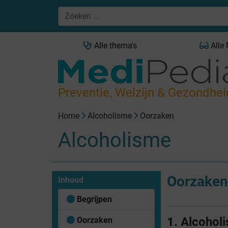
Alle thema's
Alle
Preventie, Welzijn & Gezondhei
Home
Alcoholisme
Oorzaken
Alcoholisme
Oorzaken
Inhoud
Begrijpen
1. Alcoholi
Oorzaken