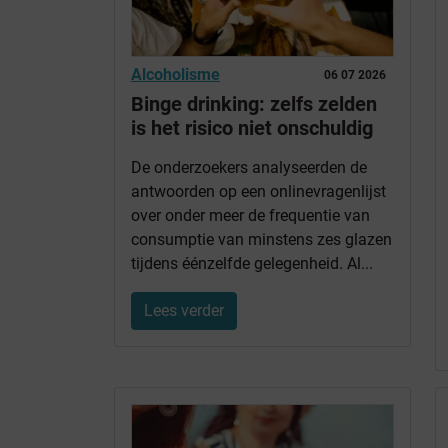
Alcoholisme
06 07 2026
Binge drinking: zelfs zelden
is het risico niet onschuldig
De onderzoekers analyseerden de
antwoorden op een onlinevragenlijst
over onder meer de frequentie van
consumptie van minstens zes glazen
tijdens éénzelfde gelegenheid. Al...
Lees verder