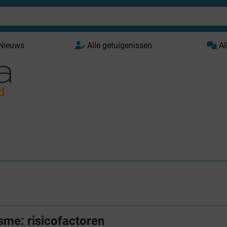
 Nieuws
Alle getuigenissen
Al
d
sme: risicofactoren