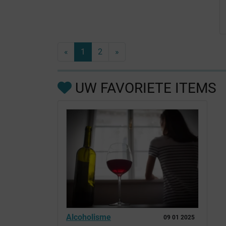
«
1
2
»
UW FAVORIETE ITEMS
Alcoholisme
09 01 2025