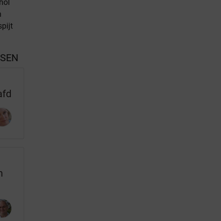
hol
n
pijt
SSEN
s
afd
n