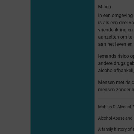
Milieu
In een omgeving 
is als een deel v
vriendenkring en
aanzetten om te 
aan het leven en
Iemands risico o
andere drugs geb
alcoholafhankeli
Mensen met risic
mensen zonder ri
Mobius D. Alcohol.
Alcohol Abuse and 
A family history of 