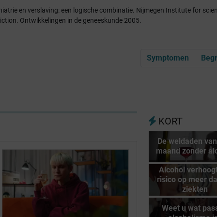
atrie en verslaving: een logische combinatie. Nijmegen Institute for scien
diction. Ontwikkelingen in de geneeskunde 2005.
Symptomen
Begr
KORT
De weldaden van
maand zonder al
Alcohol verhoogt
risico op meer d
ziekten
Weet u wat pass