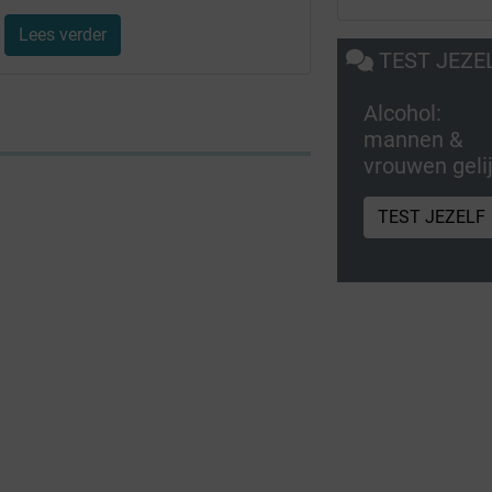
Lees verder
TEST JEZE
Alcohol:
mannen &
vrouwen geli
TEST JEZELF