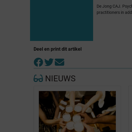
De Jong CAJ. Psychi
practitioners in ad
Deel en print dit artikel
NIEUWS