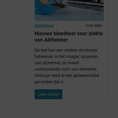
Alzheimer
12 01 2023
Nieuwe bloedtest voor ziekte
van Alzheimer
De test kan een verdere doorbraak
betekenen in het vroeger opsporen
van alzheimer, de meest
voorkomende vorm van dementie.
Onlangs werd al een geneesmiddel
gevonden dat d...
Lees verder