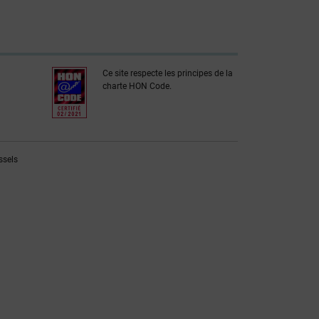
Ce site respecte les principes de la
charte HON Code.
ssels