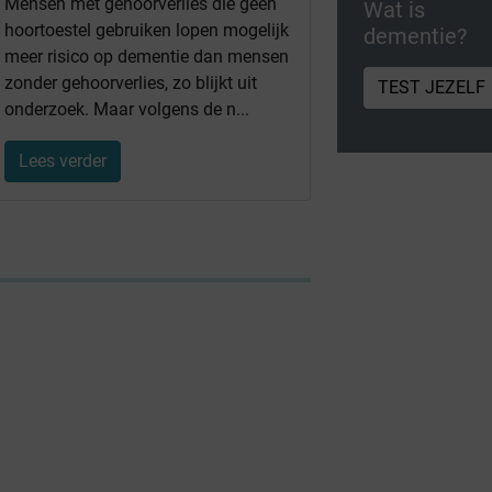
Mensen met gehoorverlies die geen
Wat is
hoortoestel gebruiken lopen mogelijk
dementie?
meer risico op dementie dan mensen
zonder gehoorverlies, zo blijkt uit
TEST JEZELF
onderzoek. Maar volgens de n...
Lees verder