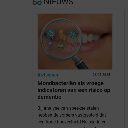
NIEUWS
Alzheimer
26 03 2025
Mondbacteriën als vroege
indicatoren van een risico op
dementie
Bij analyse van speekselstalen
hebben de vorsers vastgesteld dat
een hoge hoeveelheid Neisseria en