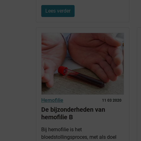
Lees verder
Hemofilie
11 03 2020
De bijzonderheden van
hemofilie B
Bij hemofilie is het
bloedstollingsproces, met als doel