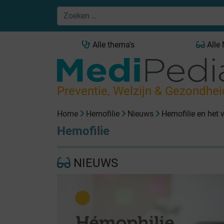
Alle thema's
Alle
Preventie, Welzijn & Gezondhei
Home
Hemofilie
Nieuws
Hemofilie en het
Hemofilie
NIEUWS