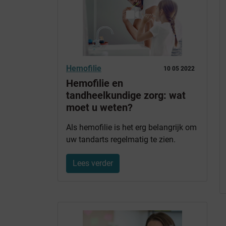
Hemofilie
10 05 2022
Hemofilie en
tandheelkundige zorg: wat
moet u weten?
Als hemofilie is het erg belangrijk om
uw tandarts regelmatig te zien.
Lees verder