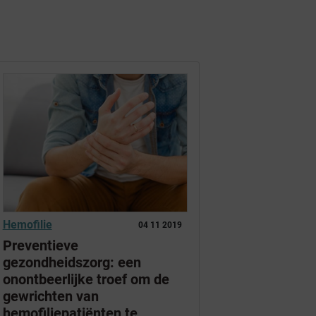
Hemofilie
04 11 2019
Preventieve
gezondheidszorg: een
onontbeerlijke troef om de
gewrichten van
hemofiliepatiënten te