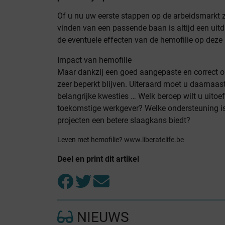
Of u nu uw eerste stappen op de arbeidsmarkt ze
vinden van een passende baan is altijd een uitd
de eventuele effecten van de hemofilie op deze 
Impact van hemofilie
Maar dankzij een goed aangepaste en correct 
zeer beperkt blijven. Uiteraard moet u daarnaa
belangrijke kwesties … Welk beroep wilt u uito
toekomstige werkgever? Welke ondersteuning is
projecten een betere slaagkans biedt?
Leven met hemofilie?
www.liberatelife.be
Deel en print dit artikel
NIEUWS