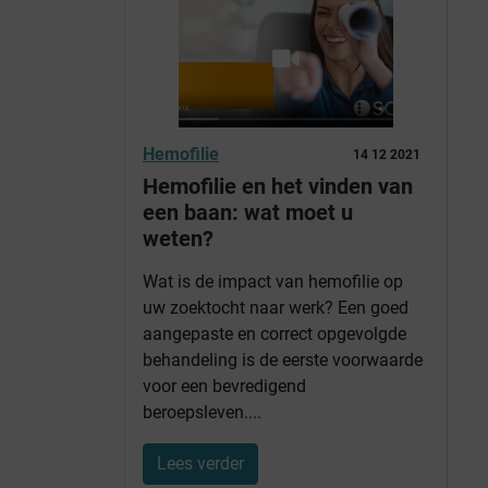
Hemofilie
14 12 2021
Hemofilie en het vinden van
een baan: wat moet u
weten?
Wat is de impact van hemofilie op
uw zoektocht naar werk? Een goed
aangepaste en correct opgevolgde
behandeling is de eerste voorwaarde
voor een bevredigend
beroepsleven....
Lees verder