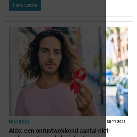
Lees verder
HIV-AIDS
30 11 2021
Aids: een onrustwekkend aantal niet-