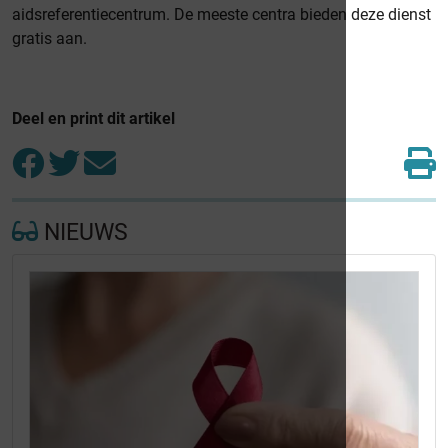
aidsreferentiecentrum. De meeste centra bieden deze dienst
gratis aan.
Deel en print dit artikel
NIEUWS