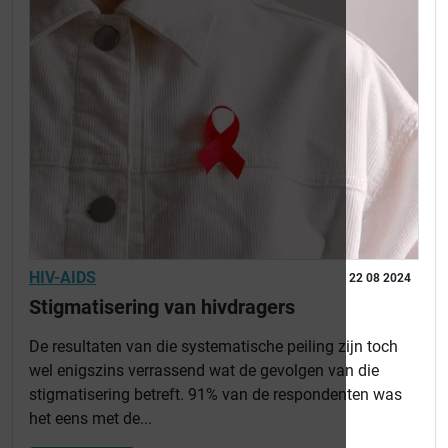
HIV-AIDS
22 08 2024
Stigmatisering van hivdragers
De resultaten van die systematische peiling zijn toch
wel enigszins verrassend wat de gevolgen van die
stigmatisering betreft. 91% van de respondenten was
het eens met de...