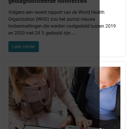
gediagnosticeerde hivinfecties
Volgens een recent rapport van de World Health
Organization (WHO) zou het aantal nieuwe
hivbesmettingen die werden vastgesteld tussen 2019
en 2020 met 24 % gedaald zijn....
Lees verder