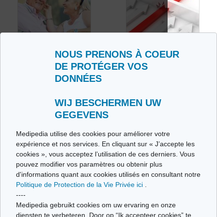
NOUS PRENONS À COEUR
DE PROTÉGER VOS
DONNÉES
Ontwikkeling
WIJ BESCHERMEN UW
Wie wordt getroffen?
afremmen
GEGEVENS
Medipedia utilise des cookies pour améliorer votre
expérience et nos services. En cliquant sur « J’accepte les
cookies », vous acceptez l’utilisation de ces derniers. Vous
pouvez modifier vos paramètres ou obtenir plus
d'informations quant aux cookies utilisés en consultant notre
Levodopa
Anticholinergica
Politique de Protection de la Vie Privée ici
.
----
Medipedia gebruikt cookies om uw ervaring en onze
diensten te verbeteren. Door op “Ik accepteer cookies” te