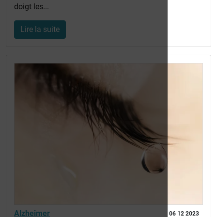
doigt les...
Lire la suite
Alzheimer
06 12 2023