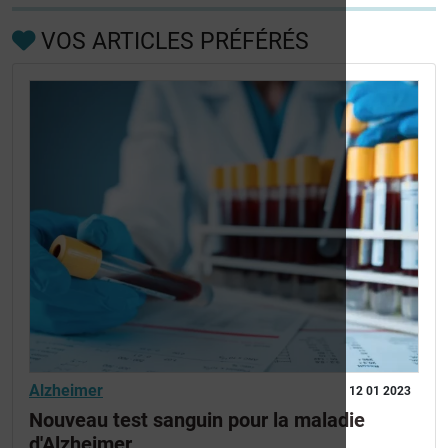
VOS ARTICLES PRÉFÉRÉS
Alzheimer
12 01 2023
Nouveau test sanguin pour la maladie
d'Alzheimer