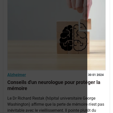
Alzheimer
30 01 2024
Conseils d'un neurologue pour protéger la
mémoire
Le Dr Richard Restak (hôpital universitaire George
Washington) affirme que la perte de mémoire n'est pas
inévitable avec le vieillissement. Il pointe plutôt du