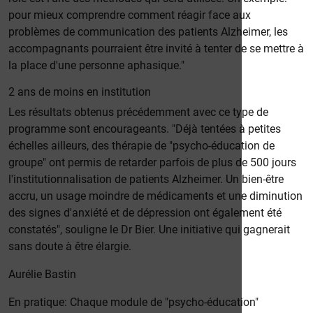
pour mieux comprendre comment réagir face aux
problèmes de communication des patients Alzheimer, les
accompagnants pourraient être invité à tenter de se mettre à
la place d'une personne aphasique."
2 ans de moins en institution
Les résultats obtenus précédemment avec ce type de
programme sont encourageants. "Déjà tentées à petites
échelles ailleurs, des thérapie de "psycho-éducation de
groupe" ont permis de retarder parfois de plus de 500 jours
l'institutionnalisation de patients Alzheimer. Un bien-être
accru, un usage moindre de médicaments et une diminution
des signes d'anxiété et de dépression ont également été
constatés", souligne le Dr Bier. Une initiative qui gagnerait
sans doute à être élargie.
Aurélie Bastin
En pratique: Chaque module de "psycho-éducation"