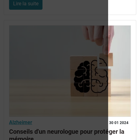
Lire la suite
Alzheimer
30 01 2024
Conseils d'un neurologue pour protéger la
mémoire