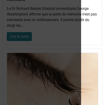
Le Dr Richard Restak (hôpital universitaire George
Washington) affirme que la perte de mémoire n'est pas
inévitable avec le vieillissement. Il pointe plutôt du
doigt les...
Lire la suite