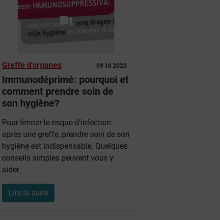
Greffe d'organes
09 10 2020
Immunodéprimé: pourquoi et
comment prendre soin de
son hygiène?
Pour limiter le risque d’infection
après une greffe, prendre soin de son
hygiène est indispensable. Quelques
conseils simples peuvent vous y
aider.
Lire la suite