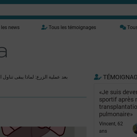
 les news
Tous les témoignages
Tous 
TÉMOIGNA
بعد عملية الزرع: لماذا يبقى تناول ا
«Je suis deve
sportif après
transplantati
pulmonaire»
Vincent, 62
ans