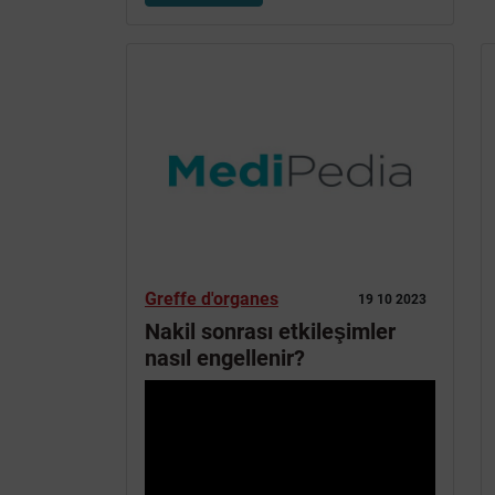
Greffe d'organes
19 10 2023
Nakil sonrası etkileşimler
nasıl engellenir?