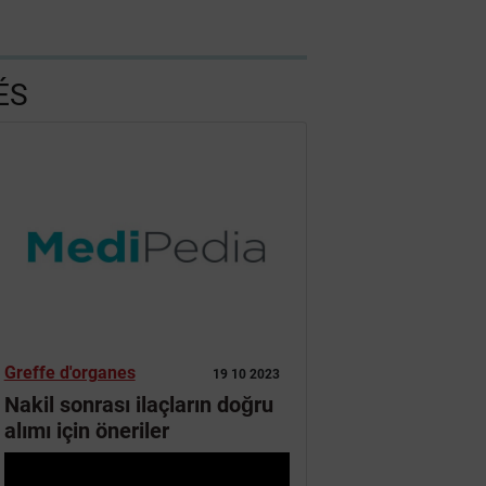
ÉS
Greffe d'organes
19 10 2023
Nakil sonrası ilaçların doğru
alımı için öneriler