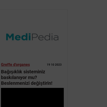
Greffe d'organes
19 10 2023
Bağışıklık sisteminiz
baskılanıyor mu?
Beslenmenizi değiştirin!