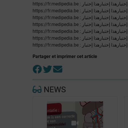
https://fr.medipedia.be
https://fr.medipedia.be
https://fr.medipedia.be
https://fr.medipedia.be
https://fr.medipedia.be
https://fr.medipedia.be
https://fr.medipedia.be
Partager et imprimer cet article
NEWS