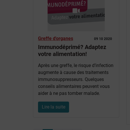
Greffe d'organes
09 10 2020
Immunodéprimé? Adaptez
votre alimentation!
Après une greffe, le risque d’infection
augmente à cause des traitements
immunosuppresseurs. Quelques
conseils alimentaires peuvent vous
aider à ne pas tomber malade.
Lire la suite