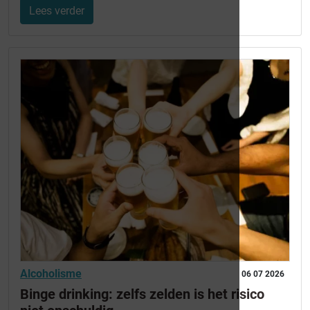
Lees verder
Alcoholisme
06 07 2026
Binge drinking: zelfs zelden is het risico