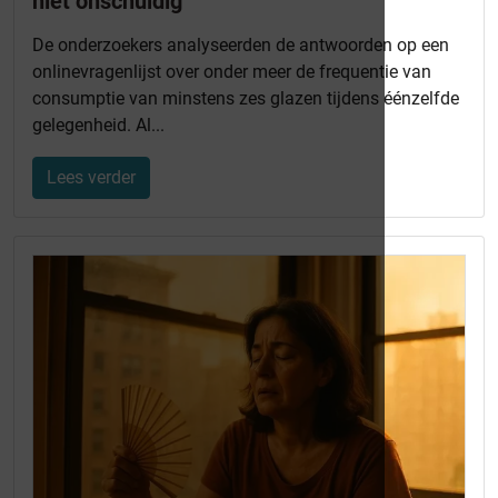
niet onschuldig
De onderzoekers analyseerden de antwoorden op een
onlinevragenlijst over onder meer de frequentie van
consumptie van minstens zes glazen tijdens éénzelfde
gelegenheid. Al...
Lees verder