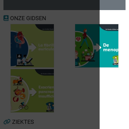
ONZE GIDSEN
Voorkamerfibrillatie
Menopauze
ZIEKTES