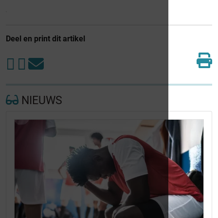
Deel en print dit artikel
NIEUWS