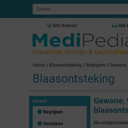
Alle thema's
Alle
Preventie, Welzijn & Gezondhei
Home
Blaasontsteking
Begrijpen
Gewone, 
Blaasontsteking
Gewone, 
Inhoud
blaasont
Begrijpen
We onderscheide
Oorzaken