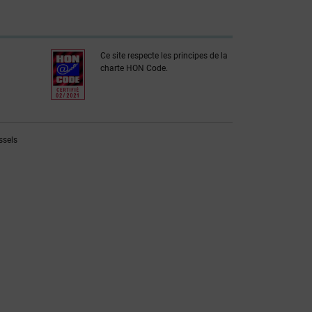
Ce site respecte les principes de la
charte HON Code.
ssels