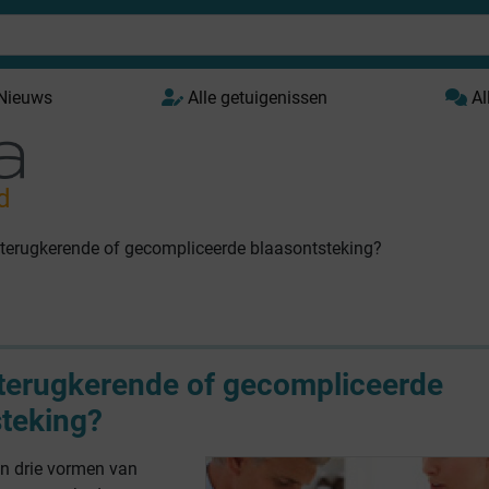
 Nieuws
Alle getuigenissen
Al
d
terugkerende of gecompliceerde blaasontsteking?
terugkerende of gecompliceerde
steking?
n drie vormen van