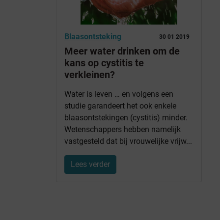
Blaasontsteking
30 01 2019
Meer water drinken om de
kans op cystitis te
verkleinen?
Water is leven … en volgens een
studie garandeert het ook enkele
blaasontstekingen (cystitis) minder.
Wetenschappers hebben namelijk
vastgesteld dat bij vrouwelijke vrijw...
Lees verder