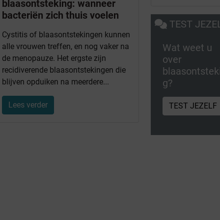
blaasontsteking: wanneer
bacteriën zich thuis voelen
TEST JEZE
Cystitis of blaasontstekingen kunnen
Wat weet u
alle vrouwen treffen, en nog vaker na
over
de menopauze. Het ergste zijn
blaasontstek
recidiverende blaasontstekingen die
g?
blijven opduiken na meerdere...
Lees verder
TEST JEZELF