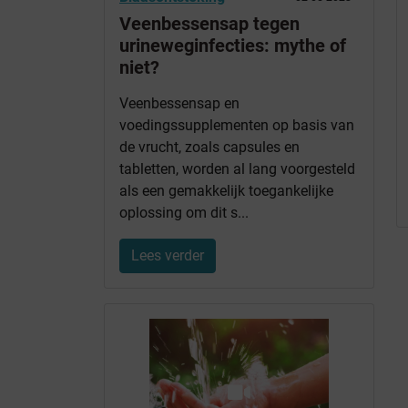
Veenbessensap tegen
urineweginfecties: mythe of
niet?
Veenbessensap en
voedingssupplementen op basis van
de vrucht, zoals capsules en
tabletten, worden al lang voorgesteld
als een gemakkelijk toegankelijke
oplossing om dit s...
Lees verder