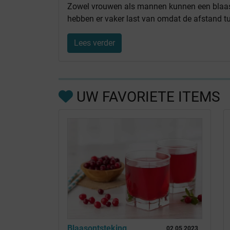
Zowel vrouwen als mannen kunnen een blaas
hebben er vaker last van omdat de afstand tu
Lees verder
UW FAVORIETE ITEMS
Blaasontsteking
02 05 2023