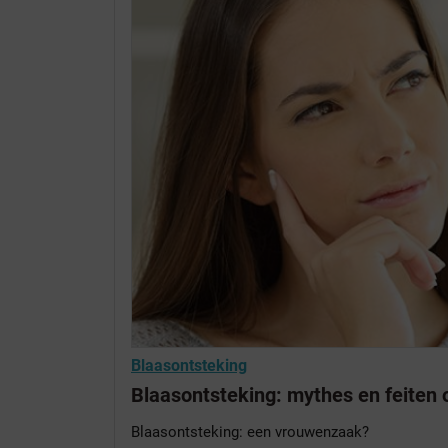
Blaasontsteking
Blaasontsteking: mythes en feiten o
Blaasontsteking: een vrouwenzaak?