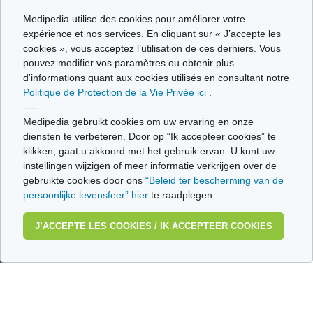
Gebruiksvoorwaarden
Medipedia utilise des cookies pour améliorer votre
Beleid ter bescherming van de persoonlijke levenssfeer
expérience et nos services. En cliquant sur « J’accepte les
Woordenlijst
cookies », vous acceptez l’utilisation de ces derniers. Vous
Medipedia FR
pouvez modifier vos paramètres ou obtenir plus
Medipedia NL
d'informations quant aux cookies utilisés en consultant notre
Contacteer ons
Politique de Protection de la Vie Privée ici
.
Stuur ons uw getuigenis
----
Alle thema's
Medipedia gebruikt cookies om uw ervaring en onze
diensten te verbeteren. Door op “Ik accepteer cookies” te
Ce site respecte les principes de la charte HON Code.
klikken, gaat u akkoord met het gebruik ervan. U kunt uw
instellingen wijzigen of meer informatie verkrijgen over de
gebruikte cookies door ons
“Beleid ter bescherming van de
persoonlijke levensfeer” hier
te raadplegen.
© Vivio sa, 2014-2026 - Tous droits réservés | Avenue Gustave Demeylaan 57 -
J’ACCEPTE LES COOKIES / IK ACCEPTEER COOKIES
1160 Brussels
Laatste update: 22/07/2026