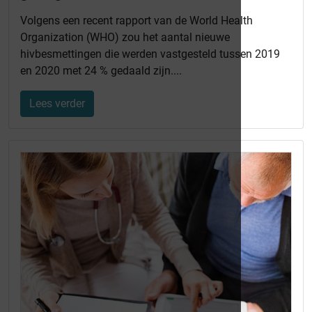
Volgens een recent rapport van de World Health
Organization (WHO) zou het aantal nieuwe
hivbesmettingen die werden vastgesteld tussen 2019
en 2020 met 24 % gedaald zijn....
Lees verder