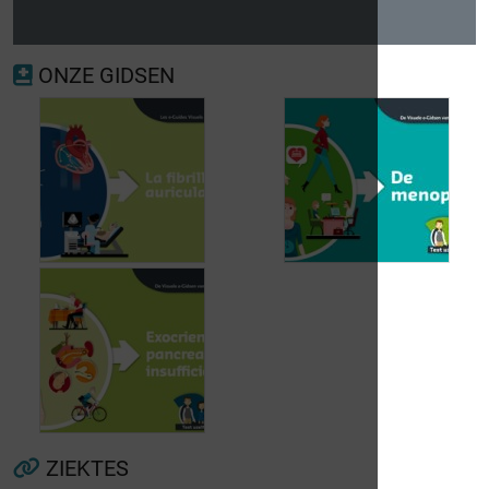
ONZE GIDSEN
Voorkamerfibrillatie
Menopauze
ZIEKTES