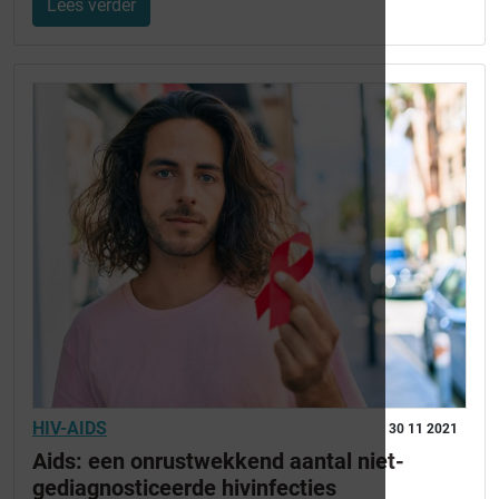
Lees verder
HIV-AIDS
30 11 2021
Aids: een onrustwekkend aantal niet-
gediagnosticeerde hivinfecties