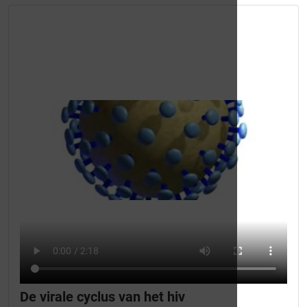
De virale cyclus van het hiv