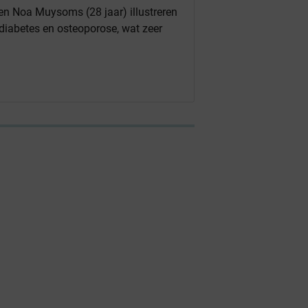
en Noa Muysoms (28 jaar) illustreren
 diabetes en osteoporose, wat zeer