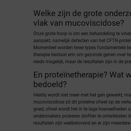
Welke zijn de grote onder
vlak van mucoviscidose?
Onze grote hoop is om een behandeling te vin
aanpakt, namelijk defecten van het CFTR-proteï
Momenteel worden twee types fundamentele be
therapie bestaat erin om gezonde genen over te 
reeds mogelijk, maar de resultaten zijn in de pra
En proteïnetherapie? Wat 
bedoeld?
Hierbij wordt niet meer met het gen gewerkt, ma
mucoviscidose zit dit proteïne ofwel op de verke
goed, ofwel wordt het in te lage hoeveelheden 
onderzoekers proberen stoffen te ontwikkelen di
resultaten zijn veelbelovend en er zijn meerder