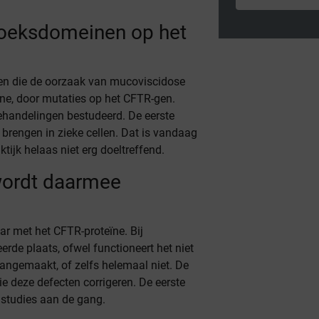
zoeksdomeinen op het
den die de oorzaak van mucoviscidose
ne, door mutaties op het CFTR-gen.
handelingen bestudeerd. De eerste
brengen in zieke cellen. Dat is vandaag
ktijk helaas niet erg doeltreffend.
wordt daarmee
ar met het CFTR-proteïne. Bij
erde plaats, ofwel functioneert het niet
aangemaakt, of zelfs helemaal niet. De
e deze defecten corrigeren. De eerste
e studies aan de gang.