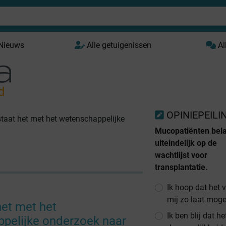
 Nieuws
Alle getuigenissen
Al
d
OPINIEPEILI
taat het met het wetenschappelijke
Mucopatiënten bel
uiteindelijk op de
wachtlijst voor
transplantatie.
Ik hoop dat het 
mij zo laat mogel
het met het
Ik ben blij dat he
pelijke onderzoek naar