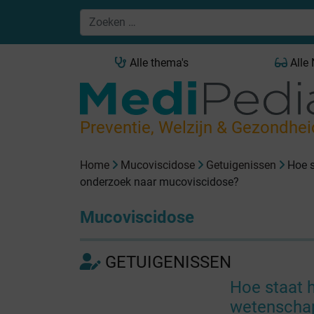
Alle thema's
Alle
Preventie, Welzijn & Gezondhei
Home
Mucoviscidose
Getuigenissen
Hoe s
onderzoek naar mucoviscidose?
Mucoviscidose
GETUIGENISSEN
Hoe staat 
wetenschap