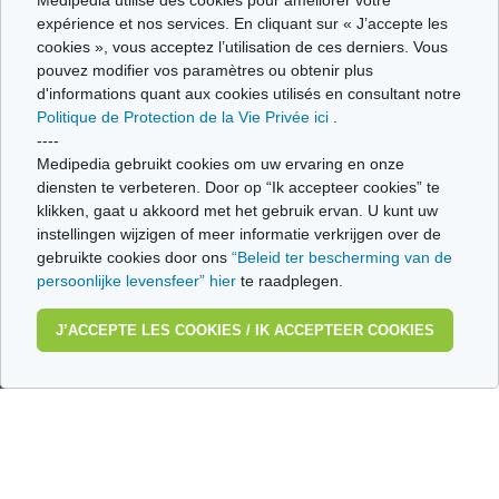
expérience et nos services. En cliquant sur « J’accepte les
MS: gaat het om
cookies », vous acceptez l’utilisation de ces derniers. Vous
een opstoot?
pouvez modifier vos paramètres ou obtenir plus
d'informations quant aux cookies utilisés en consultant notre
Politique de Protection de la Vie Privée ici
.
----
Medipedia gebruikt cookies om uw ervaring en onze
diensten te verbeteren. Door op “Ik accepteer cookies” te
klikken, gaat u akkoord met het gebruik ervan. U kunt uw
instellingen wijzigen of meer informatie verkrijgen over de
Wie zijn wij?
gebruikte cookies door ons
“Beleid ter bescherming van de
Gebruiksvoorwaarden
persoonlijke levensfeer” hier
te raadplegen.
Beleid ter bescherming van de persoonlijke levenssfeer
J’ACCEPTE LES COOKIES / IK ACCEPTEER COOKIES
Woordenlijst
Medipedia FR
Medipedia NL
Contacteer ons
Stuur ons uw getuigenis
Alle thema's
Ce site respecte les principes de la charte HON Code.