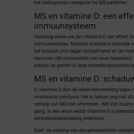
het ziekteproces verergeren bij MS-patiënten.
MS en vitamine D: een effe
immuunsysteem
Vandaag weten we dat vitamine D een effect hee
immuunreacties. Multiple sclerose is namelijk 
het lichaam zich tegen zichzelf keert en de mye
neuronen (de zenuwcellen van onze hersenen).
precies op gericht is deze ontstekingsreacties 
MS en vitamine D: schadu
Is vitamine D dan dé ideale behandeling tegen m
overhaaste conclusie. Het is helaas nog niet a
verloop van MS kan afremmen. Wel zijn daarov
gang. In een ervan wordt vitamine D systemati
eerstelijnsbehandeling, interferon.
Doel: de werking van dat geneesmiddel versterk