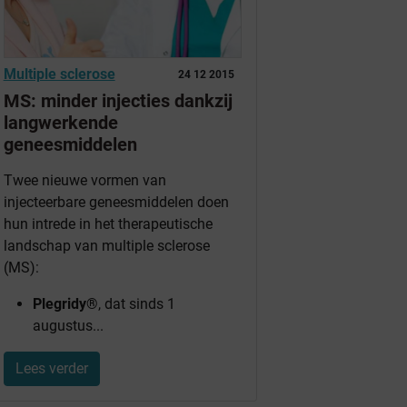
Multiple sclerose
24 12 2015
MS: minder injecties dankzij
langwerkende
geneesmiddelen
Twee nieuwe vormen van
injecteerbare geneesmiddelen doen
hun intrede in het therapeutische
landschap van multiple sclerose
(MS):
Plegridy®
, dat sinds 1
augustus...
Lees verder