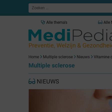
Alle thema's
Alle
Preventie, Welzijn & Gezondhei
Home
Multiple sclerose
Nieuws
Vitamine 
Multiple sclerose
NIEUWS