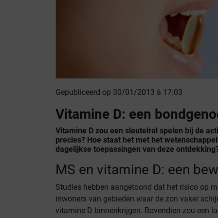
Gepubliceerd op 30/01/2013 à 17:03
Vitamine D: een bondgeno
Vitamine D zou een sleutelrol spelen bij de ac
precies? Hoe staat het met het wetenschappel
dagelijkse toepassingen van deze ontdekking
MS en vitamine D: een be
Studies hebben aangetoond dat het risico op mul
inwoners van
gebieden waar de zon vaker schij
vitamine D binnenkrijgen. Bovendien zou een la