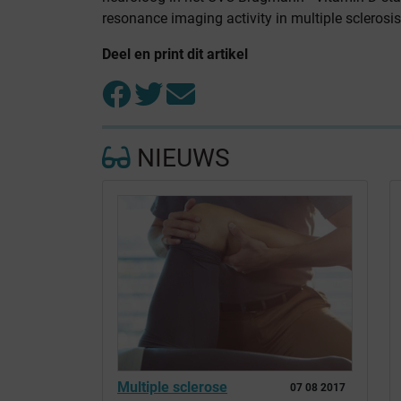
resonance imaging activity in multiple sclerosi
Deel en print dit artikel
NIEUWS
Multiple sclerose
07 08 2017