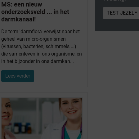
MS: een nieuw
onderzoeksveld ... in het
TEST JEZELF
darmkanaal!
De term 'darmflora' verwijst naar het
geheel van micro-organismen
(virussen, bacteriën, schimmels ...)
die samenleven in ons organisme, en
in het bijzonder in ons darmkan...
Lees verder