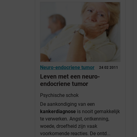
Neuro-endocriene tumor
24 02 2011
Leven met een neuro-
endocriene tumor
Psychische schok
De aankondiging van een
kankerdiagnose
is nooit gemakkelijk
te verwerken. Angst, ontkenning,
woede, droefheid zijn vaak
voorkomende reacties. De ontd...