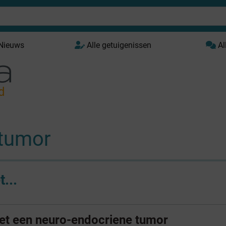
 Nieuws
Alle getuigenissen
Al
d
 tumor
...
et een neuro-endocriene tumor