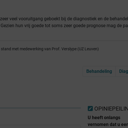
 zeer veel vooruitgang geboekt bij de diagnostiek en de behande
 Gezien hun vrij goede tot soms zeer goede prognose mag de pa
ot stand met medewerking van Prof. Verslype (UZ Leuven)
Behandeling
Dia
OPINIEPEILI
U heeft onlangs
vernomen dat u ee