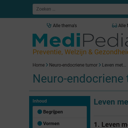
Alle thema's
Alle
Preventie, Welzijn & Gezondhei
Home
Neuro-endocriene tumor
Leven met...
Neuro-endocriene
Leven met
Inhoud
Begrijpen
1. Leven m
Vormen