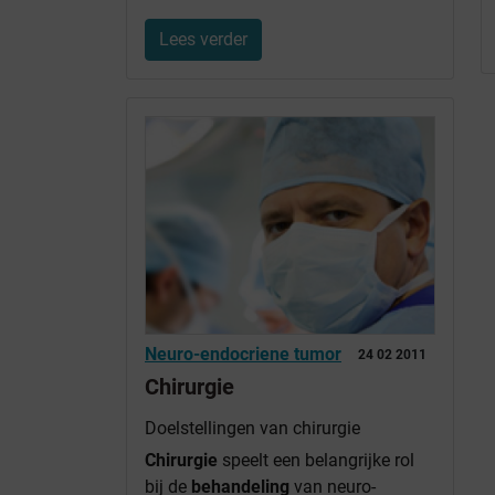
Lees verder
Neuro-endocriene tumor
24 02 2011
Chirurgie
Doelstellingen van chirurgie
Chirurgie
speelt een belangrijke rol
bij de
behandeling
van neuro-