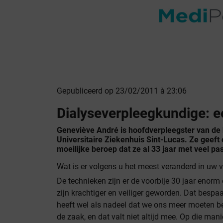
Gepubliceerd op 23/02/2011 à 23:06
Dialyseverpleegkundige: e
Geneviève André is hoofdverpleegster van de
Universitaire Ziekenhuis Sint-Lucas. Ze geeft 
moeilijke beroep dat ze al 33 jaar met veel pas
Wat is er volgens u het meest veranderd in uw 
De technieken zijn er de voorbije 30 jaar enorm
zijn krachtiger en veiliger geworden. Dat bespaar
heeft wel als nadeel dat we ons meer moeten 
de zaak, en dat valt niet altijd mee. Op die ma