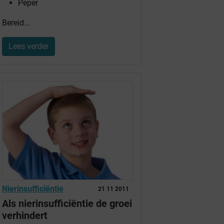
Peper
Bereid...
Lees verder
Nierinsufficiëntie
21 11 2011
Als nierinsufficiëntie de groei
verhindert