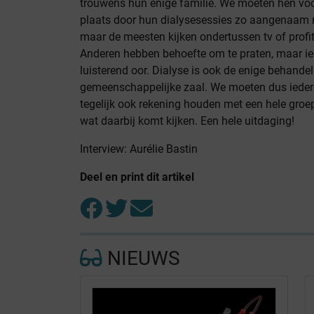
trouwens hun enige familie. We moeten hen voo
plaats door hun dialysesessies zo aangenaam 
maar de meesten kijken ondertussen tv of profi
Anderen hebben behoefte om te praten, maar ie
luisterend oor. Dialyse is ook de enige behandel
gemeenschappelijke zaal. We moeten dus ieder
tegelijk ook rekening houden met een hele groe
wat daarbij komt kijken. Een hele uitdaging!
Interview: Aurélie Bastin
Deel en print dit artikel
NIEUWS