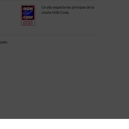
Ce site respecte les principes de la
charte HON Code.
ssels