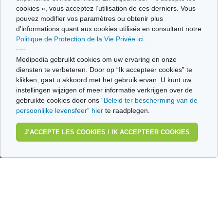
cookies », vous acceptez l’utilisation de ces derniers. Vous
Welk dieet volgen bij
Opnieuw aan het
pouvez modifier vos paramètres ou obtenir plus
nierinsufficiëntie
werk met
d'informations quant aux cookies utilisés en consultant notre
(deel 1)?
nierinsufficiëntie
Politique de Protection de la Vie Privée ici
.
----
Medipedia gebruikt cookies om uw ervaring en onze
diensten te verbeteren. Door op “Ik accepteer cookies” te
klikken, gaat u akkoord met het gebruik ervan. U kunt uw
instellingen wijzigen of meer informatie verkrijgen over de
De eerste tekens
gebruikte cookies door ons
“Beleid ter bescherming van de
persoonlijke levensfeer” hier
te raadplegen.
voor de diagnose
van
Nierinsufficiëntie,
J’ACCEPTE LES COOKIES / IK ACCEPTEER COOKIES
nierinsufficientie
welke gevolgen?
Reis doorheen de
Zorg goed voor uw
nierfunctie
nieren