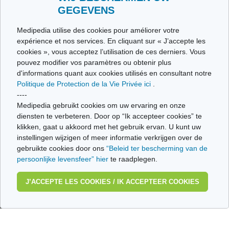
GEGEVENS
IN VIDEO
Medipedia utilise des cookies pour améliorer votre
expérience et nos services. En cliquant sur « J’accepte les
cookies », vous acceptez l’utilisation de ces derniers. Vous
Welk dieet volgen bij
Opnieuw aan het
pouvez modifier vos paramètres ou obtenir plus
nierinsufficiëntie
werk met
d'informations quant aux cookies utilisés en consultant notre
(deel 1)?
nierinsufficiëntie
Politique de Protection de la Vie Privée ici
.
----
Medipedia gebruikt cookies om uw ervaring en onze
diensten te verbeteren. Door op “Ik accepteer cookies” te
klikken, gaat u akkoord met het gebruik ervan. U kunt uw
instellingen wijzigen of meer informatie verkrijgen over de
De eerste tekens
gebruikte cookies door ons
“Beleid ter bescherming van de
persoonlijke levensfeer” hier
te raadplegen.
voor de diagnose
van
Nierinsufficiëntie,
J’ACCEPTE LES COOKIES / IK ACCEPTEER COOKIES
nierinsufficientie
welke gevolgen?