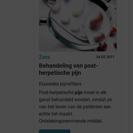
Zona
24 02 2011
Behandeling van post-
herpetische pijn
Klassieke pijnstillers
Post-herpetische
pijn
moet in elk
geval behandeld worden, omdat ze
van het leven van de patiënten een
echte hel maakt.
Ontstekingsremmende middel...