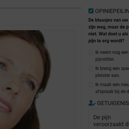
OPINIEPEILI
De blaasjes van uw
zijn weg, maar de p
niet. Wat doet u als
pijn te erg wordt?
Ik neem nog een
pijnstiller.
Ik breng een spe
pleister aan.
Ik maak een nie
afspraak bij de d
GETUIGENI
De pijn
veroorzaakt d