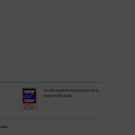
Ce site respecte les principes de la
charte HON Code.
ssels