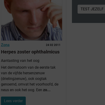
TEST JEZELF
Zona
24 02 2011
Herpes zoster ophthalmicus
Aantasting van het oog
Het dermatoom van de eerste tak
van de vijfde hersenzenuw
(drielingzenuw), ook oogtak
genoemd, omvat het voorhoofd, de
neus en ook het oog. Een
zo...
Lees verder