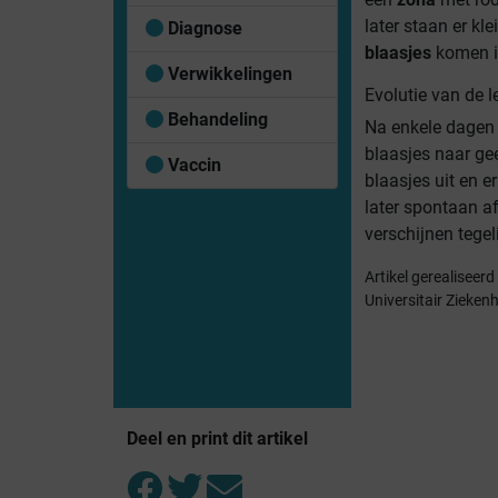
later staan er kl
Diagnose
blaasjes
komen in
Verwikkelingen
Evolutie van de l
Behandeling
Na enkele dagen v
blaasjes naar ge
Vaccin
blaasjes uit en e
later spontaan af
verschijnen tegel
Artikel gerealiseer
Universitair Ziekenh
Deel en print dit artikel