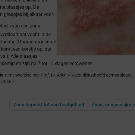
eine blaasjes op. De
 groepjes bij elkaar voor.
etsels van een zona
erkleurt het vocht in de
elachtig. Daarna drogen de
r komt een korstje op, dat
valt. Alle blaasjes
ijkertijd en zijn na 7 tot 14 dagen verdwenen.
d in samenwerking met Prof. Dr. Arjen Nikkels, diensthoofd dermatologie,
uis Luik
Zona beperkt tot één huidgebied
Zona, een pijnlijke 