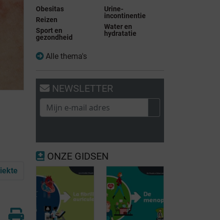
Obesitas
Urine-
incontinentie
Reizen
Water en
Sport en
hydratatie
gezondheid
Alle thema's
NEWSLETTER
ONZE GIDSEN
ziekte