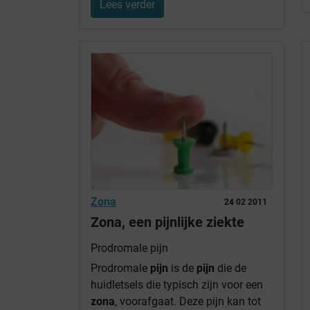
Lees verder
Zona
24 02 2011
Zona, een pijnlijke ziekte
Prodromale pijn
Prodromale
pijn
is de
pijn
die de
huidletsels die typisch zijn voor een
zona
, voorafgaat. Deze pijn kan tot