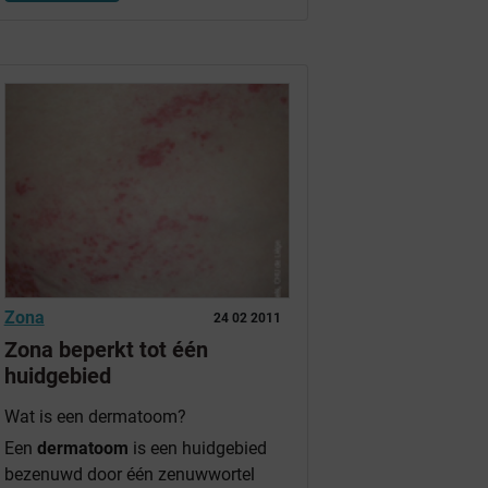
Zona
24 02 2011
Zona beperkt tot één
huidgebied
Wat is een dermatoom?
Een
dermatoom
is een huidgebied
bezenuwd door één zenuwwortel