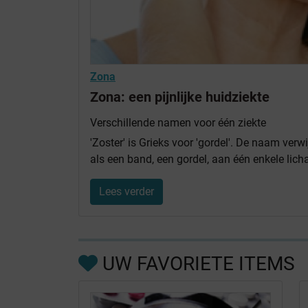
Zona
Zona: een pijnlijke huidziekte
Verschillende namen voor één ziekte
'Zoster' is Grieks voor 'gordel'. De naam verw
als een band, een gordel, aan één enkele licha
Lees verder
UW FAVORIETE ITEMS